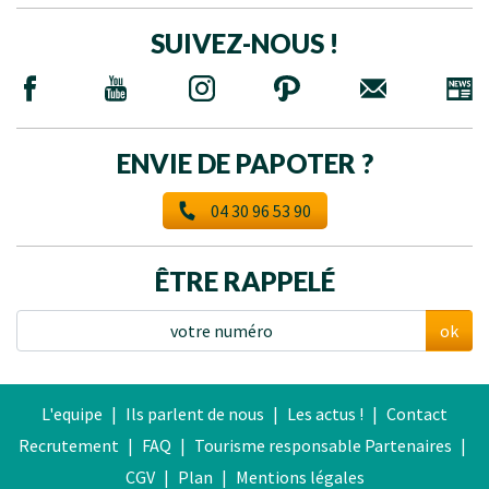
SUIVEZ-NOUS !
ENVIE DE PAPOTER ?
04 30 96 53 90
ÊTRE RAPPELÉ
ok
L'equipe
|
Ils parlent de nous
|
Les actus !
|
Contact
Recrutement
|
FAQ
|
Tourisme responsable
Partenaires
|
CGV
|
Plan
|
Mentions légales