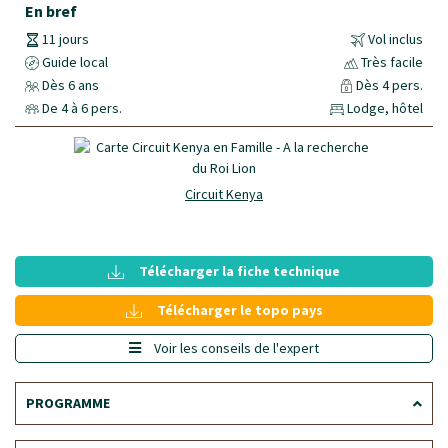
En bref
11 jours
Vol inclus
Guide local
Très facile
Dès 6 ans
Dès 4 pers.
De 4 à 6 pers.
Lodge, hôtel
Circuit Kenya
Télécharger la fiche technique
Télécharger le topo pays
Voir les conseils de l'expert
PROGRAMME