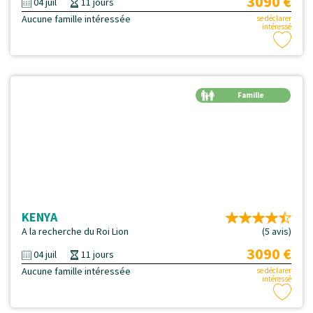
3090 €
04 juil
11 jours
Aucune famille intéressée
se déclarer
intéressé
Famille
Génération
KENYA
A la recherche du Roi Lion
(5 avis)
3090 €
04 juil
11 jours
Aucune famille intéressée
se déclarer
intéressé