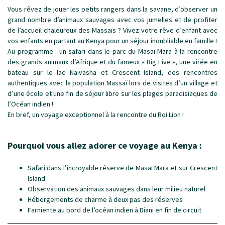
Vous rêvez de jouer les petits rangers dans la savane, d’observer un
grand nombre d’animaux sauvages avec vos jumelles et de profiter
de l’accueil chaleureux des Massaïs ? Vivez votre rêve d’enfant avec
vos enfants en partant au Kenya pour un séjour inoubliable en famille !
Au programme : un safari dans le parc du Masai Mara à la rencontre
des grands animaux d’Afrique et du fameux « Big Five », une virée en
bateau sur le lac Naivasha et Crescent Island, des rencontres
authentiques avec la population Massaï lors de visites d’un village et
d’une école et une fin de séjour libre sur les plages paradisiaques de
l’Océan indien !
En bref, un voyage exceptionnel à la rencontre du Roi Lion !
Pourquoi vous allez adorer ce voyage au Kenya :
Safari dans l’incroyable réserve de Masai Mara et sur Crescent
Island
Observation des animaux sauvages dans leur milieu naturel
Hébergements de charme à deux pas des réserves
Farniente au bord de l’océan indien à Diani en fin de circuit