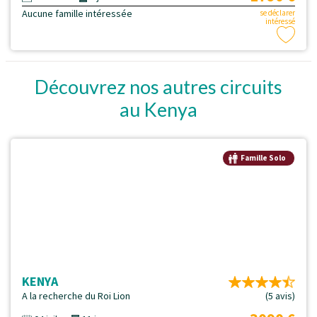
Aucune famille intéressée
se déclarer
intéressé
Découvrez nos autres circuits
au Kenya
Famille Solo
KENYA
A la recherche du Roi Lion
(5 avis)