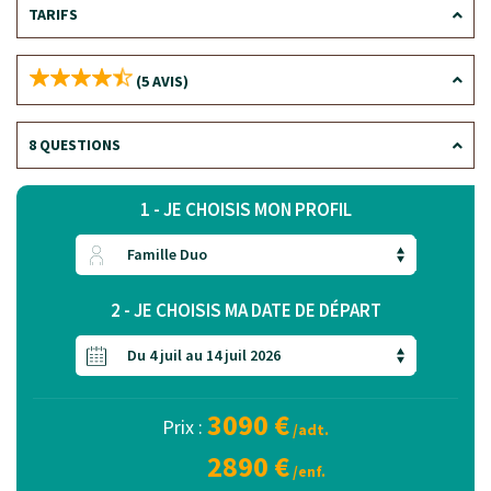
TARIFS
(5 AVIS)
8 QUESTIONS
1 - JE CHOISIS MON PROFIL
2 - JE CHOISIS MA DATE DE DÉPART
3090 €
Prix :
/adt.
2890 €
/enf.