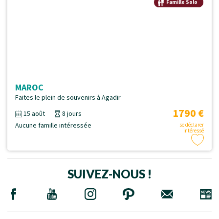
Famille Solo
MAROC
Faites le plein de souvenirs à Agadir
1790 €
15 août
8 jours
Aucune famille intéressée
se déclarer
intéressé
SUIVEZ-NOUS !