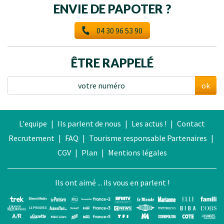
ENVIE DE PAPOTER ?
04 30 96 53 90
ÊTRE RAPPELÉ
ok
L'equipe
|
Ils parlent de nous
|
Les actus !
|
Contact
Recrutement
|
FAQ
|
Tourisme responsable
Partenaires
|
CGV
|
Plan
|
Mentions légales
Ils ont aimé ... ils vous en parlent !