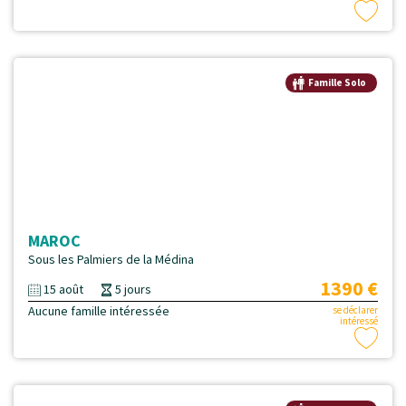
Famille Solo
MAROC
Sous les Palmiers de la Médina
1390 €
15 août
5 jours
Aucune famille intéressée
se déclarer
intéressé