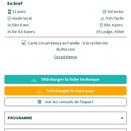
En bref
11 jours
Vol inclus
Guide local
Très facile
Dès 6 ans
Dès 4 pers.
De 4 à 6 pers.
Lodge, hôtel
Circuit Kenya
Télécharger la fiche technique
Télécharger le topo pays
Voir les conseils de l'expert
PROGRAMME