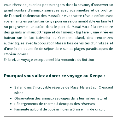
Vous rêvez de jouer les petits rangers dans la savane, d’observer un
grand nombre d’animaux sauvages avec vos jumelles et de profiter
de l’accueil chaleureux des Massaïs ? Vivez votre rêve d’enfant avec
vos enfants en partant au Kenya pour un séjour inoubliable en famille !
Au programme : un safari dans le parc du Masai Mara à la rencontre
des grands animaux d’Afrique et du fameux « Big Five », une virée en
bateau sur le lac Naivasha et Crescent Island, des rencontres
authentiques avec la population Massaï lors de visites d’un village et
d’une école et une fin de séjour libre sur les plages paradisiaques de
l’Océan indien !
En bref, un voyage exceptionnel à la rencontre du Roi Lion !
Pourquoi vous allez adorer ce voyage au Kenya :
Safari dans l’incroyable réserve de Masai Mara et sur Crescent
Island
Observation des animaux sauvages dans leur milieu naturel
Hébergements de charme à deux pas des réserves
Farniente au bord de l’océan indien à Diani en fin de circuit