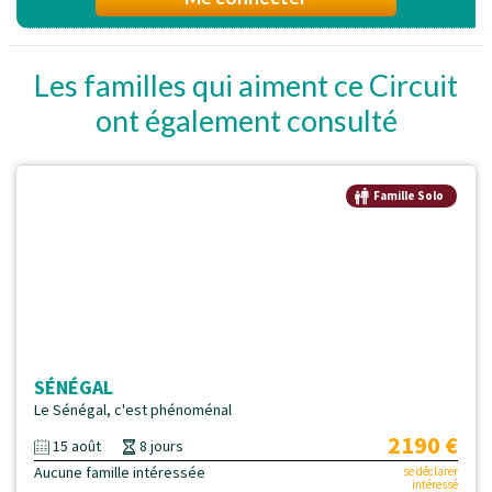
Les familles qui aiment ce Circuit
ont également consulté
Famille Solo
SÉNÉGAL
Le Sénégal, c'est phénoménal
2190 €
15 août
8 jours
Aucune famille intéressée
se déclarer
intéressé