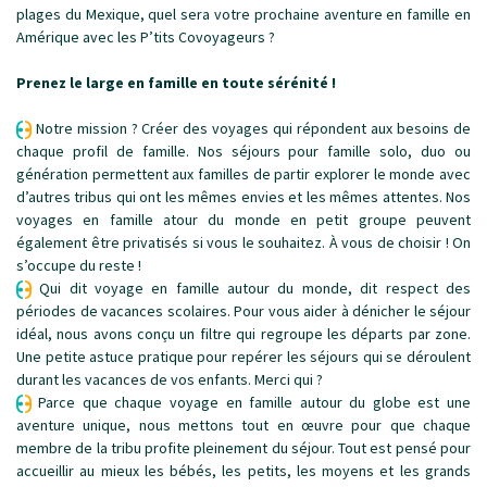
plages du Mexique, quel sera votre prochaine aventure en famille en
Amérique avec les P’tits Covoyageurs ?
Prenez le large en famille en toute sérénité !
Notre mission ? Créer des voyages qui répondent aux besoins de
chaque profil de famille. Nos séjours pour famille solo, duo ou
génération permettent aux familles de partir explorer le monde avec
d’autres tribus qui ont les mêmes envies et les mêmes attentes. Nos
voyages en famille atour du monde en petit groupe peuvent
également être privatisés si vous le souhaitez. À vous de choisir ! On
s’occupe du reste !
Qui dit voyage en famille autour du monde, dit respect des
périodes de vacances scolaires. Pour vous aider à dénicher le séjour
idéal, nous avons conçu un filtre qui regroupe les départs par zone.
Une petite astuce pratique pour repérer les séjours qui se déroulent
durant les vacances de vos enfants. Merci qui ?
Parce que chaque voyage en famille autour du globe est une
aventure unique, nous mettons tout en œuvre pour que chaque
membre de la tribu profite pleinement du séjour. Tout est pensé pour
accueillir au mieux les bébés, les petits, les moyens et les grands