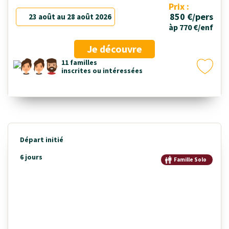
Prix :
850 €/pers
23 août au 28 août 2026
àp 770 €/enf
Je découvre
11 familles
inscrites ou intéressées
Départ initié
6 jours
Famille Solo