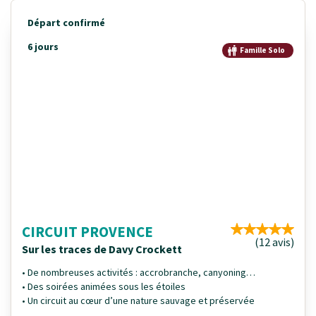
Départ confirmé
6 jours
Famille Solo
CIRCUIT PROVENCE
(12 avis)
Sur les traces de Davy Crockett
• De nombreuses activités : accrobranche, canyoning…
• Des soirées animées sous les étoiles
• Un circuit au cœur d’une nature sauvage et préservée