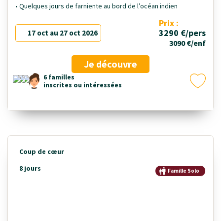
• Quelques jours de farniente au bord de l’océan indien
Prix :
3290 €/pers
17 oct au 27 oct 2026
3090 €/enf
Je découvre
6 familles
inscrites ou intéressées
Coup de cœur
8 jours
Famille Solo