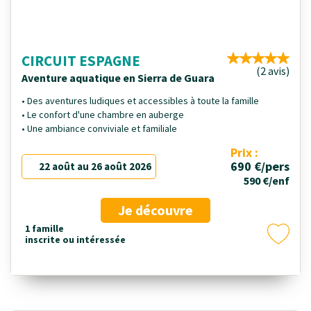
CIRCUIT ESPAGNE
(2 avis)
Aventure aquatique en Sierra de Guara
• Des aventures ludiques et accessibles à toute la famille
• Le confort d'une chambre en auberge
• Une ambiance conviviale et familiale
Prix :
690 €/pers
22 août au 26 août 2026
590 €/enf
Je découvre
1 famille
inscrite ou intéressée