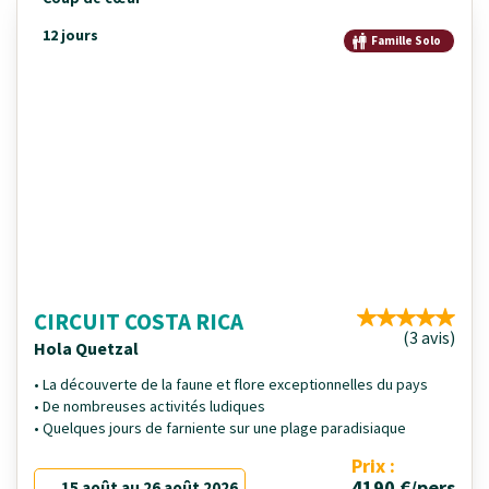
12 jours
Famille Solo
CIRCUIT COSTA RICA
(3 avis)
Hola Quetzal
• La découverte de la faune et flore exceptionnelles du pays
• De nombreuses activités ludiques
• Quelques jours de farniente sur une plage paradisiaque
Prix :
4190 €/pers
15 août au 26 août 2026