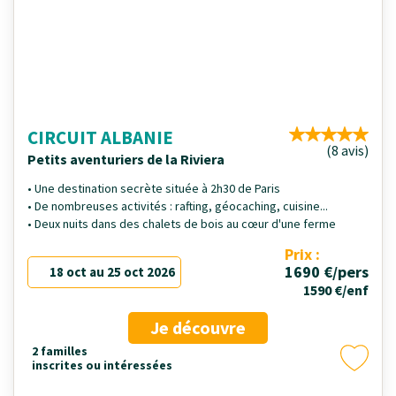
CIRCUIT ALBANIE
(8 avis)
Petits aventuriers de la Riviera
• Une destination secrète située à 2h30 de Paris
• De nombreuses activités : rafting, géocaching, cuisine...
• Deux nuits dans des chalets de bois au cœur d'une ferme
Prix :
1690 €/pers
18 oct au 25 oct 2026
1590 €/enf
Je découvre
2 familles
inscrites ou intéressées