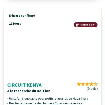
Départ confirmé
11 jours
Famille Solo
CIRCUIT KENYA
(5 avis)
A la recherche du Roi Lion
• Un safari inoubliable pour petits et grands au Masai Mara
• Des hébergements de charme à 2 pas des réserves