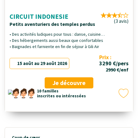
CIRCUIT INDONESIE
(3 avis)
Petits aventuriers des temples perdus
• Des activités ludiques pour tous : danse, cuisine…
• Des hébergements aussi beaux que confortables
• Baignades et farniente en fin de séjour à Gili Air
Prix :
3290 €/pers
15 août au 29 août 2026
2990 €/enf
Je découvre
10 familles
inscrites ou intéressées
Coup de cœur