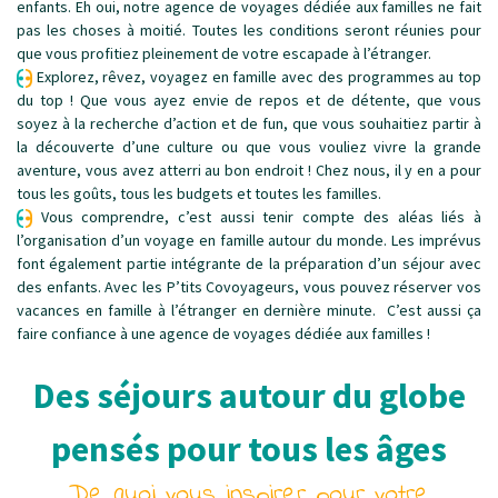
enfants. Eh oui, notre agence de voyages dédiée aux familles ne fait
pas les choses à moitié. Toutes les conditions seront réunies pour
que vous profitiez pleinement de votre escapade à l’étranger.
Explorez, rêvez, voyagez en famille avec des programmes au top
du top ! Que vous ayez envie de repos et de détente, que vous
soyez à la recherche d’action et de fun, que vous souhaitiez partir à
la découverte d’une culture ou que vous vouliez vivre la grande
aventure, vous avez atterri au bon endroit ! Chez nous, il y en a pour
tous les goûts, tous les budgets et toutes les familles.
Vous comprendre, c’est aussi tenir compte des aléas liés à
l’organisation d’un voyage en famille autour du monde. Les imprévus
font également partie intégrante de la préparation d’un séjour avec
des enfants. Avec les P’tits Covoyageurs, vous pouvez réserver vos
vacances en famille à l’étranger en dernière minute. C’est aussi ça
faire confiance à une agence de voyages dédiée aux familles !
Des séjours autour du globe
pensés pour tous les âges
De quoi vous inspirer pour votre