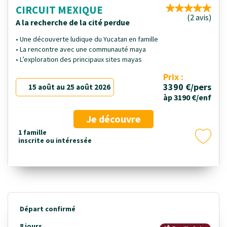
CIRCUIT MEXIQUE
(2 avis)
A la recherche de la cité perdue
• Une découverte ludique du Yucatan en famille
• La rencontre avec une communauté maya
• L’exploration des principaux sites mayas
Prix :
3390 €/pers
15 août au 25 août 2026
àp 3190 €/enf
Je découvre
1 famille
inscrite ou intéressée
Départ confirmé
8 jours