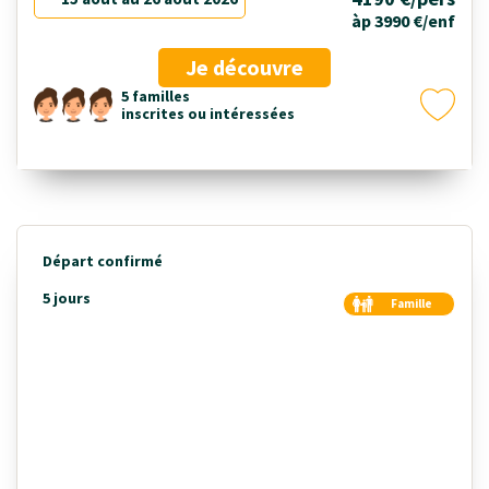
àp 3990 €/enf
Je découvre
5 familles
inscrites ou intéressées
Départ confirmé
5 jours
Famille
Duo