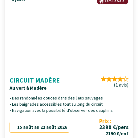
Famille Solo
CIRCUIT MADÈRE
(1 avis)
Au vert à Madère
• Des randonnées douces dans des lieux sauvages
• Les baignades accessibles tout au long du circuit
• Navigation avec la possibilité d’observer des dauphins
Prix :
2390 €/pers
15 août au 22 août 2026
2190 €/enf