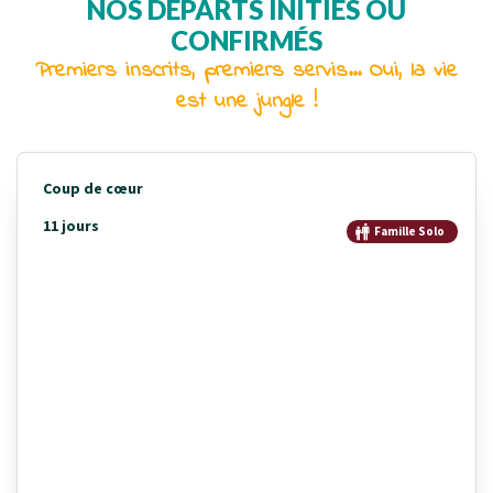
NOS DÉPARTS INITIÉS OU
CONFIRMÉS
Premiers inscrits, premiers servis... Oui, la vie
est une jungle !
Coup de cœur
11 jours
Famille Solo