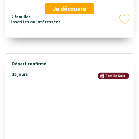
Je découvre
2 familles
inscrites ou intéressées
Départ confirmé
15 jours
Famille Solo