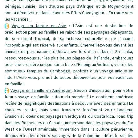
Sénégal, Tunisie, bien d’autres pays d’Afrique et du Moyen-Orient
sont à découvrir en famille avec les P’tits Covoyageurs. En route vers
les vacances !
Voyage en famille en Asie
:
L’Asie est une destination de
prédilection pour les familles en raison de ses paysages dépaysants,
de son climat tropical, de sa richesse culturelle et de l’accueil
incroyable qui est réservé aux enfants. Émerveillez-vous devant les
animaux du parc national d'Udawalawe lors d’un safari au Sri Lanka,
ressourcez-vous sur les plus belles plages de Thaïlande, embarquez
pour une croisière unique sur la baie d’Halong au Vietnam, visitez les
somptueux temples du Cambodge, profitez d’un voyage unique en
Inde ! L’Asie vous promet de belles découvertes pour vos vacances
en famille !
Voyage en famille en Amérique
:
Besoin d‘inspiration pour votre
futur voyage en famille autour du monde ? Le continent américain
recèle de magnifiques destinations à découvrir avec des enfants ! Le
choix est vaste, mais vous trouverez forcément votre bonheur.
Évasion au cœur des paysages verdoyants du Costa Rica, road trip
dans les Rocheuses du Canada, immersion dans les paysages du Far
West de l’Ouest américain, immersion dans la culture péruvienne,
découverte des décors sauvages de la Colombie, détente sur les