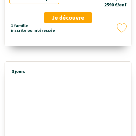
2590 €/enf
Je découvre
1 famille
inscrite ou intéressée
8 jours