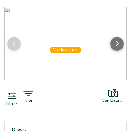
INITIÉS & CONFIRMÉS
Voir les dates
Trier
Voir la carte
Filtrer
10 jours