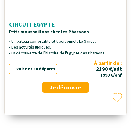
CIRCUIT EGYPTE
Ptits moussaillons chez les Pharaons
• Un bateau confortable et traditionnel : Le Sandal
• Des activités ludiques.
• La découverte de l’histoire de l'Egypte des Pharaons
À partir de :
2190 €/adt
Voir nos 30 départs
1990 €/enf
Je découvre