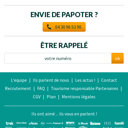
ENVIE DE PAPOTER ?
04 30 96 53 90
ÊTRE RAPPELÉ
ok
L'equipe
|
Ils parlent de nous
|
Les actus !
|
Contact
Recrutement
|
FAQ
|
Tourisme responsable
Partenaires
|
CGV
|
Plan
|
Mentions légales
Ils ont aimé ... ils vous en parlent !