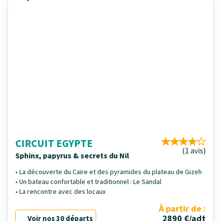
CIRCUIT EGYPTE
(1 avis)
Sphinx, papyrus & secrets du Nil
• La découverte du Caire et des pyramides du plateau de Gizeh
• Un bateau confortable et traditionnel : Le Sandal
• La rencontre avec des locaux
À partir de :
2890 €/adt
Voir nos 30 départs