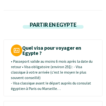
PARTIR EN EGYPTE
Quel visa pour voyager en
Egypte ?
• Passeport valide au moins 6 mois après la date du
retour • Visa obligatoire (environ 25$) : - Visa
classique à votre arrivée (c'est le moyen le plus
souvent conseillé)
- Visa classique avant le départ auprès du consulat
égyptien à Paris ou Marseille
- Visa électronique sur le site :
www.visa2egypt.gov.eg