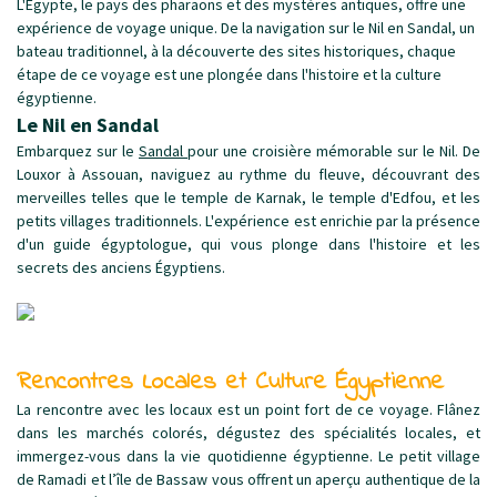
L'Égypte, le pays des pharaons et des mystères antiques, offre une
expérience de voyage unique. De la navigation sur le Nil en Sandal, un
bateau traditionnel, à la découverte des sites historiques, chaque
étape de ce voyage est une plongée dans l'histoire et la culture
égyptienne.
Le Nil en Sandal
Embarquez sur le
Sandal
pour une croisière mémorable sur le Nil. De
Louxor à Assouan, naviguez au rythme du fleuve, découvrant des
merveilles telles que le temple de Karnak, le temple d'Edfou, et les
petits villages traditionnels. L'expérience est enrichie par la présence
d'un guide égyptologue, qui vous plonge dans l'histoire et les
secrets des anciens Égyptiens.
Rencontres Locales et Culture Égyptienne
La rencontre avec les locaux est un point fort de ce voyage. Flânez
dans les marchés colorés, dégustez des spécialités locales, et
immergez-vous dans la vie quotidienne égyptienne. Le petit village
de Ramadi et l’île de Bassaw vous offrent un aperçu authentique de la