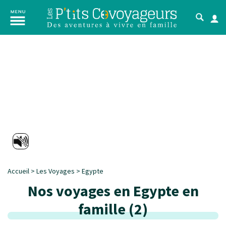
Accueil
>
Les Voyages
>
Egypte
Nos voyages en Egypte en
famille
(
2
)