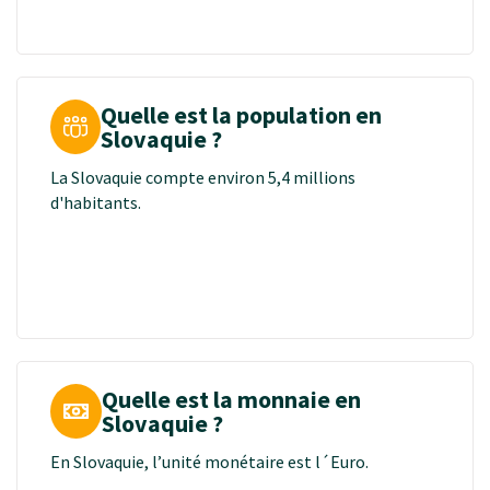
saison des marchés de Noël et de l'ambiance festive
dans les villes.
Quelle est la population en
Slovaquie ?
La Slovaquie compte environ 5,4 millions
d'habitants.
Quelle est la monnaie en
Slovaquie ?
En Slovaquie, l’unité monétaire est l´Euro.