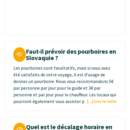
Faut-il prévoir des pourboires en
Slovaquie ?
Les pourboires sont facultatifs, mais si vous avez
été satisfaits de votre voyage, il est d’usage de
donner un pourboire. Nous vous recommandons 5€
par personne par jour pour le guide et 3€ par
personne et par jour pour le chauffeur. Les locaux qui
pourront également vous assister pendant les
[...] Lire la suite
activités sont susceptibles de demander un
pourboire. Habituellement, on laisse 5 à 10 % de
l'addition au restaurant.
Quel est le décalage horaire en