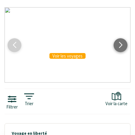
VOYAGES
AVEC GUIDE PRIVÉ
Voir les voyages
Trier
Voir la carte
Filtrer
Voyage en liberté