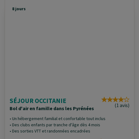
8 jours
SÉJOUR OCCITANIE
(1 avis)
Bol d'air en famille dans les Pyrénées
• Un hébergement familial et confortable tout inclus
• Des clubs enfants par tranche d'âge dès 4 mois
• Des sorties VTT et randonnées encadrées