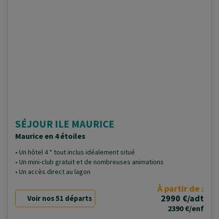
SÉJOUR ILE MAURICE
Maurice en 4 étoiles
• Un hôtel 4 * tout inclus idéalement situé
• Un mini-club gratuit et de nombreuses animations
• Un accès direct au lagon
À partir de :
2990 €/adt
Voir nos 51 départs
2390 €/enf