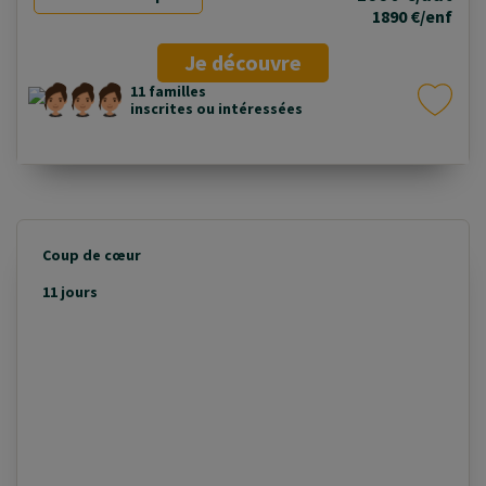
1890 €/enf
Je découvre
11 familles
inscrites ou intéressées
Coup de cœur
11 jours