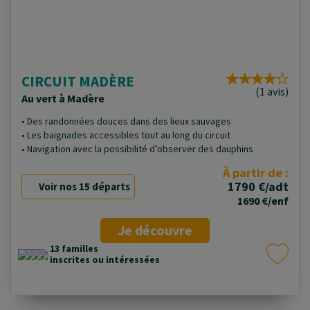
CIRCUIT MADÈRE
(1 avis)
Au vert à Madère
• Des randonnées douces dans des lieux sauvages
• Les baignades accessibles tout au long du circuit
• Navigation avec la possibilité d’observer des dauphins
À partir de :
1790 €/adt
Voir nos 15 départs
1690 €/enf
Je découvre
13 familles
inscrites ou intéressées