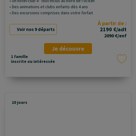
• Un hôtel-club 4* tout inclus au bord de l'océan
• Des animations et clubs enfants dès 4 ans
• Des excursions comprises dans votre forfait
À partir de :
2190 €/adt
Voir nos 9 départs
2090 €/enf
Je découvre
1 famille
inscrite ou intéressée
10 jours