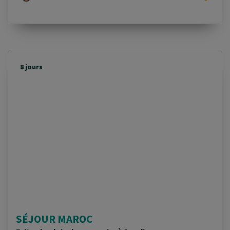
8 jours
SÉJOUR MAROC