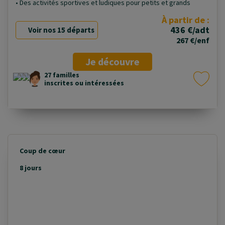
• Des activités sportives et ludiques pour petits et grands
À partir de :
436 €/adt
Voir nos 15 départs
267 €/enf
Je découvre
27 familles
inscrites ou intéressées
Coup de cœur
8 jours