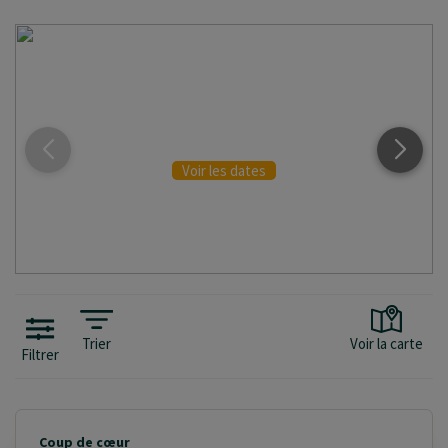
INITIÉS & CONFIRMÉS
Voir les dates
Trier
Voir la carte
Filtrer
Coup de cœur