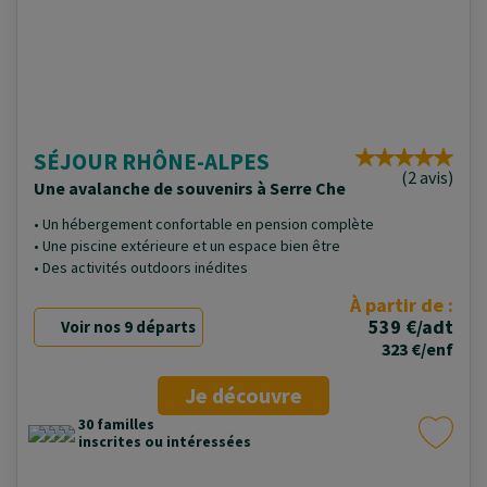
SÉJOUR RHÔNE-ALPES
(2 avis)
Une avalanche de souvenirs à Serre Che
• Un hébergement confortable en pension complète
• Une piscine extérieure et un espace bien être
• Des activités outdoors inédites
À partir de :
539 €/adt
Voir nos 9 départs
323 €/enf
Je découvre
30 familles
inscrites ou intéressées