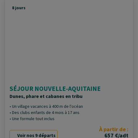
8 jours
SÉJOUR NOUVELLE-AQUITAINE
Dunes, phare et cabanes en tribu
• Un village vacances à 400 m de l'océan
• Des clubs enfants de 4 mois à 17 ans
• Une formule tout inclus
À partir de :
657 €/adt
Voir nos 9 départs