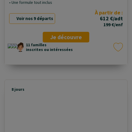
• Une formule tout inclus
À partir de :
612 €/adt
Voir nos 9 départs
199 €/enf
Je découvre
11 familles
inscrites ou intéressées
8 jours