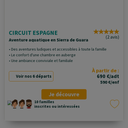
CIRCUIT ESPAGNE
(2 avis)
Aventure aquatique en Sierra de Guara
• Des aventures ludiques et accessibles à toute la famille
• Le confort d'une chambre en auberge
• Une ambiance conviviale et familiale
À partir de :
690 €/adt
Voir nos 6 départs
590 €/enf
Je découvre
10 familles
inscrites ou intéressées