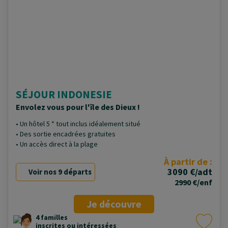
SÉJOUR INDONESIE
Envolez vous pour l'île des Dieux !
• Un hôtel 5 * tout inclus idéalement situé
• Des sortie encadrées gratuites
• Un accès direct à la plage
À partir de :
3090 €/adt
Voir nos 9 départs
2990 €/enf
Je découvre
4 familles
inscrites ou intéressées