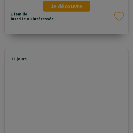
Je découvre
1 famille
inscrite ou intéressée
11 jours