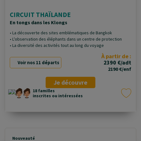
CIRCUIT THAÏLANDE
En tongs dans les Klongs
• La découverte des sites emblématiques de Bangkok
• L'observation des éléphants dans un centre de protection
• La diversité des activités tout au long du voyage
À partir de :
2390 €/adt
Voir nos 11 départs
2190 €/enf
Je découvre
18 familles
inscrites ou intéressées
Nouveauté