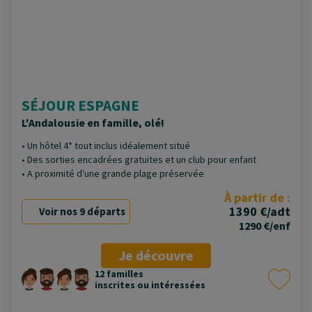
SÉJOUR ESPAGNE
L'Andalousie en famille, olé!
• Un hôtel 4* tout inclus idéalement situé
• Des sorties encadrées gratuites et un club pour enfant
• A proximité d'une grande plage préservée
À partir de :
1390 €/adt
Voir nos 9 départs
1290 €/enf
Je découvre
12 familles
inscrites ou intéressées