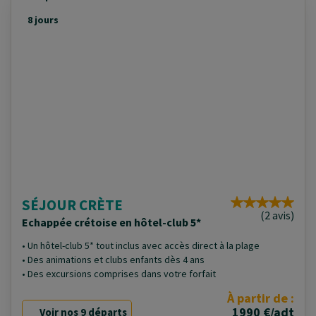
8 jours
SÉJOUR CRÈTE
(2 avis)
Echappée crétoise en hôtel-club 5*
• Un hôtel-club 5* tout inclus avec accès direct à la plage
• Des animations et clubs enfants dès 4 ans
• Des excursions comprises dans votre forfait
À partir de :
1990 €/adt
Voir nos 9 départs