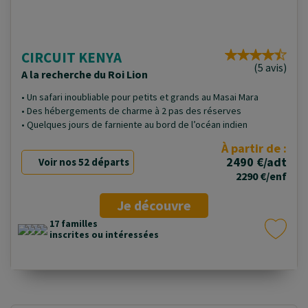
CIRCUIT KENYA
(5 avis)
A la recherche du Roi Lion
• Un safari inoubliable pour petits et grands au Masai Mara
• Des hébergements de charme à 2 pas des réserves
• Quelques jours de farniente au bord de l’océan indien
À partir de :
2490 €/adt
Voir nos 52 départs
2290 €/enf
Je découvre
17 familles
inscrites ou intéressées