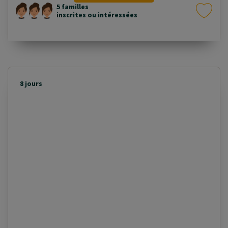
5 familles
inscrites ou intéressées
8 jours