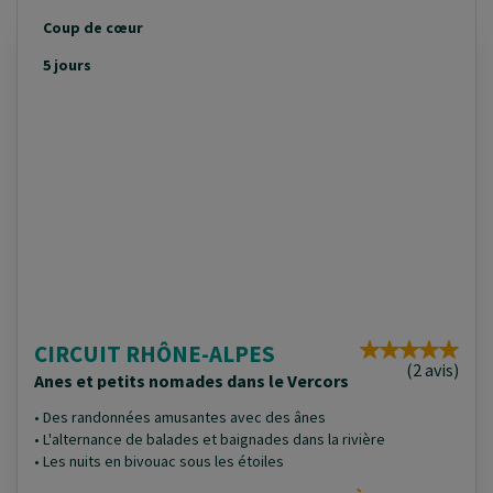
Coup de cœur
5 jours
CIRCUIT RHÔNE-ALPES
(2 avis)
Anes et petits nomades dans le Vercors
• Des randonnées amusantes avec des ânes
• L'alternance de balades et baignades dans la rivière
• Les nuits en bivouac sous les étoiles