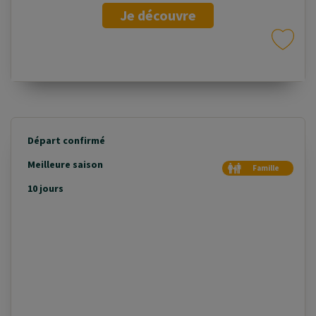
Je découvre
Départ confirmé
Meilleure saison
Famille
Duo
10 jours