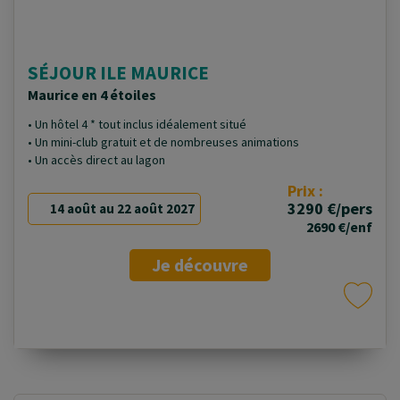
SÉJOUR ILE MAURICE
Maurice en 4 étoiles
• Un hôtel 4 * tout inclus idéalement situé
• Un mini-club gratuit et de nombreuses animations
• Un accès direct au lagon
Prix :
3290 €/pers
14 août au 22 août 2027
2690 €/enf
Je découvre