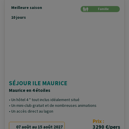
Meilleure saison
Famille
Génération
10 jours
SÉJOUR ILE MAURICE
Maurice en 4 étoiles
• Un hôtel 4 * tout inclus idéalement situé
• Un mini-club gratuit et de nombreuses animations
• Un accès direct au lagon
Prix :
3290 €/pers
07 août au 15 août 2027