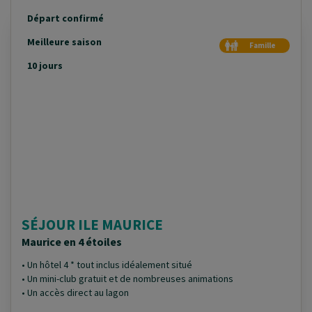
Départ confirmé
Meilleure saison
Famille
Duo
10 jours
SÉJOUR ILE MAURICE
Maurice en 4 étoiles
• Un hôtel 4 * tout inclus idéalement situé
• Un mini-club gratuit et de nombreuses animations
• Un accès direct au lagon