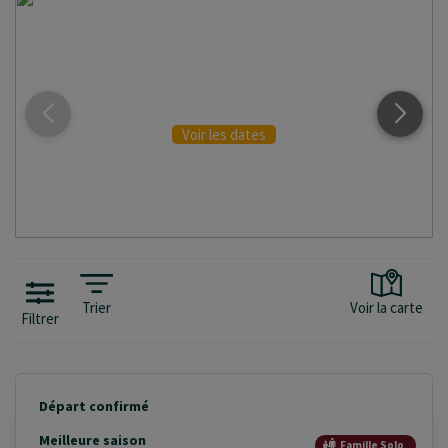
INITIÉS & CONFIRMÉS
Voir les dates
Trier
Voir la carte
Filtrer
Départ confirmé
Meilleure saison
Famille Solo