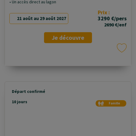
• Un accès direct au lagon
Prix :
3290 €/pers
21 août au 29 août 2027
2690 €/enf
Je découvre
Départ confirmé
10 jours
Famille
Duo