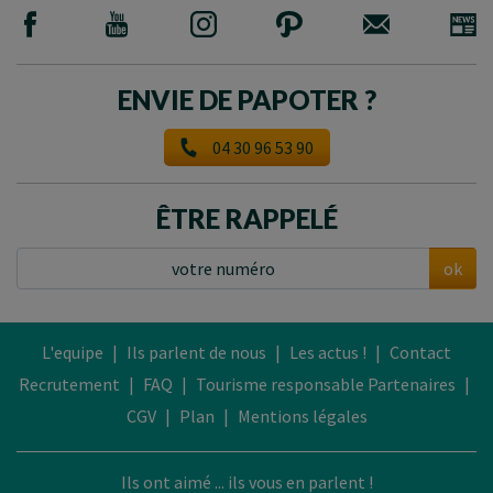
ENVIE DE PAPOTER ?
04 30 96 53 90
ÊTRE RAPPELÉ
ok
L'equipe
|
Ils parlent de nous
|
Les actus !
|
Contact
Recrutement
|
FAQ
|
Tourisme responsable
Partenaires
|
CGV
|
Plan
|
Mentions légales
Ils ont aimé ... ils vous en parlent !