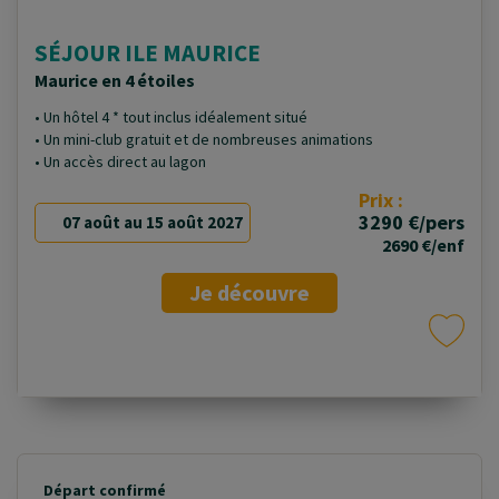
SÉJOUR ILE MAURICE
Maurice en 4 étoiles
• Un hôtel 4 * tout inclus idéalement situé
• Un mini-club gratuit et de nombreuses animations
• Un accès direct au lagon
Prix :
3290 €/pers
07 août au 15 août 2027
2690 €/enf
Je découvre
Départ confirmé