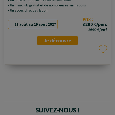
• Un hôtel 4 * tout inclus idéalement situé
• Un mini-club gratuit et de nombreuses animations
• Un accès direct au lagon
Prix :
3290 €/pers
21 août au 29 août 2027
2690 €/enf
Je découvre
SUIVEZ-NOUS !