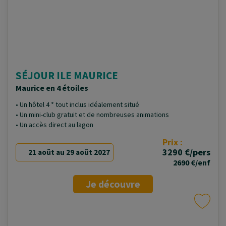
SÉJOUR ILE MAURICE
Maurice en 4 étoiles
• Un hôtel 4 * tout inclus idéalement situé
• Un mini-club gratuit et de nombreuses animations
• Un accès direct au lagon
Prix :
3290 €/pers
21 août au 29 août 2027
2690 €/enf
Je découvre