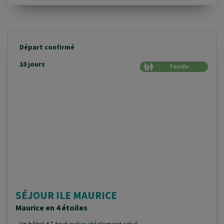
Départ confirmé
10 jours
Famille
Génération
SÉJOUR ILE MAURICE
Maurice en 4 étoiles