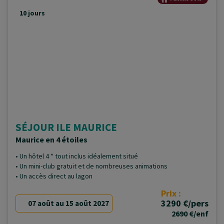
10 jours
SÉJOUR ILE MAURICE
Maurice en 4 étoiles
• Un hôtel 4 * tout inclus idéalement situé
• Un mini-club gratuit et de nombreuses animations
• Un accès direct au lagon
Prix :
3290 €/pers
07 août au 15 août 2027
2690 €/enf