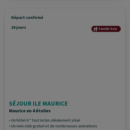
Départ confirmé
10 jours
Famille Solo
SÉJOUR ILE MAURICE
Maurice en 4 étoiles
• Un hôtel 4 * tout inclus idéalement situé
• Un mini-club gratuit et de nombreuses animations