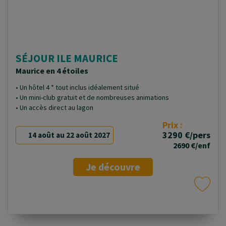
SÉJOUR ILE MAURICE
Maurice en 4 étoiles
• Un hôtel 4 * tout inclus idéalement situé
• Un mini-club gratuit et de nombreuses animations
• Un accès direct au lagon
Prix :
3290 €/pers
14 août au 22 août 2027
2690 €/enf
Je découvre