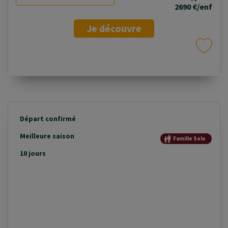
2690 €/enf
Je découvre
Départ confirmé
Meilleure saison
Famille Solo
10 jours