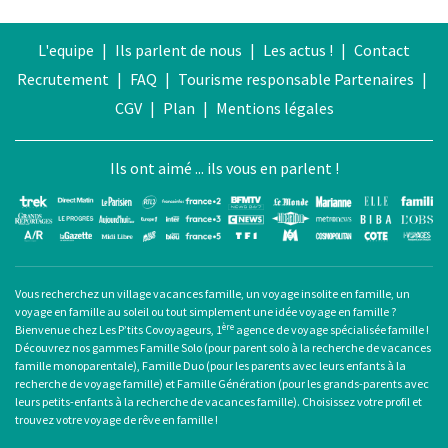
L'equipe
|
Ils parlent de nous
|
Les actus !
|
Contact
Recrutement
|
FAQ
|
Tourisme responsable
Partenaires
|
CGV
|
Plan
|
Mentions légales
Ils ont aimé ... ils vous en parlent !
Vous recherchez un
village vacances famille
, un
voyage insolite en famille
, un
voyage en famille au soleil
ou tout simplement une
idée voyage en famille
?
ère
Bienvenue chez Les P’tits Covoyageurs, 1
agence de voyage spécialisée famille !
Découvrez nos gammes Famille Solo (pour
parent solo
à la recherche de
vacances
famille monoparentale
), Famille Duo (pour les parents avec leurs enfants à la
recherche de voyage famille) et Famille Génération (pour les grands-parents avec
leurs petits-enfants à la recherche de vacances famille). Choisissez votre profil et
trouvez votre voyage de rêve en famille !