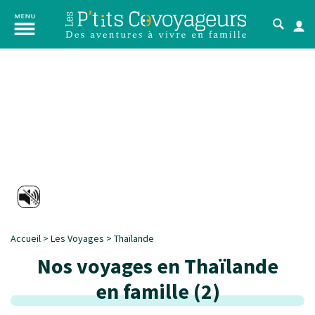
Accueil
>
Les Voyages
>
Thaïlande
Nos voyages en Thaïlande
en famille
(
2
)