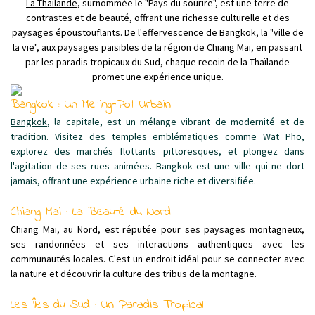
La Thaïlande
, surnommée le "Pays du sourire", est une terre de
contrastes et de beauté, offrant une richesse culturelle et des
paysages époustouflants. De l'effervescence de Bangkok, la "ville de
la vie", aux paysages paisibles de la région de Chiang Mai, en passant
par les paradis tropicaux du Sud, chaque recoin de la Thaïlande
promet une expérience unique.
Bangkok : Un Melting-Pot Urbain
Bangkok
, la capitale, est un mélange vibrant de modernité et de
tradition. Visitez des temples emblématiques comme Wat Pho,
explorez des marchés flottants pittoresques, et plongez dans
l'agitation de ses rues animées. Bangkok est une ville qui ne dort
jamais, offrant une expérience urbaine riche et diversifiée.
Chiang Mai : La Beauté du Nord
Chiang Mai, au Nord, est réputée pour ses paysages montagneux,
ses randonnées et ses interactions authentiques avec les
communautés locales. C'est un endroit idéal pour se connecter avec
la nature et découvrir la culture des tribus de la montagne.
Les Îles du Sud : Un Paradis Tropical