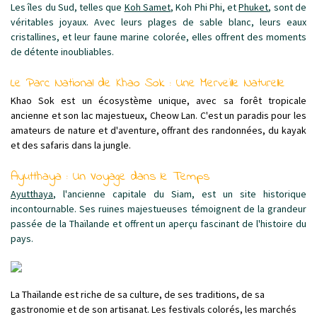
Les îles du Sud, telles que
Koh Samet
, Koh Phi Phi, et
Phuket
, sont de
véritables joyaux. Avec leurs plages de sable blanc, leurs eaux
cristallines, et leur faune marine colorée, elles offrent des moments
de détente inoubliables.
Le Parc National de Khao Sok : Une Merveille Naturelle
Khao Sok est un écosystème unique, avec sa forêt tropicale
ancienne et son lac majestueux, Cheow Lan. C'est un paradis pour les
amateurs de nature et d'aventure, offrant des randonnées, du kayak
et des safaris dans la jungle.
Ayutthaya : Un Voyage dans le Temps
Ayutthaya
, l'ancienne capitale du Siam, est un site historique
incontournable. Ses ruines majestueuses témoignent de la grandeur
passée de la Thaïlande et offrent un aperçu fascinant de l'histoire du
pays.
La Thaïlande est riche de sa culture, de ses traditions, de sa
gastronomie et de son artisanat. Les festivals colorés, les marchés