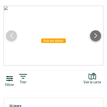
INITIÉS & CONFIRMÉS
Voir les dates
Trier
Voir la carte
Filtrer
11 jours