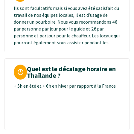
Ils sont facultatifs mais si vous avez été satisfait du
travail de nos équipes locales, il est d’usage de
donner un pourboire. Nous vous recommandons 4€
par personne par jour pour le guide et 2€ par
personne et par jour pour le chauffeur. Les locaux qui
pourront également vous assister pendant les
activités sont susceptibles de demander un
pourboire.
Quel est le décalage horaire en
Thaïlande ?
+ 5h en été et + 6h en hiver par rapport à la France