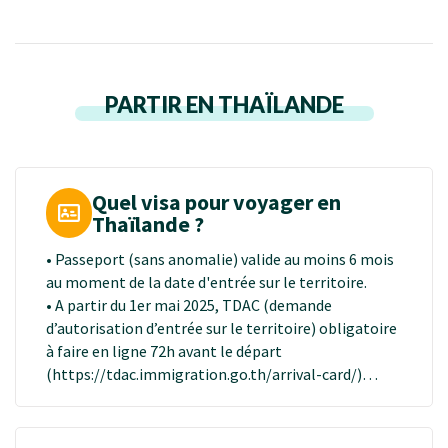
PARTIR EN THAÏLANDE
Quel visa pour voyager en
Thaïlande ?
• Passeport (sans anomalie) valide au moins 6 mois
au moment de la date d'entrée sur le territoire.
• A partir du 1er mai 2025, TDAC (demande
d’autorisation d’entrée sur le territoire) obligatoire
à faire en ligne 72h avant le départ
(https://tdac.immigration.go.th/arrival-card/)
• Aucun visa nécessaire pour les séjours de moins de
30 jours