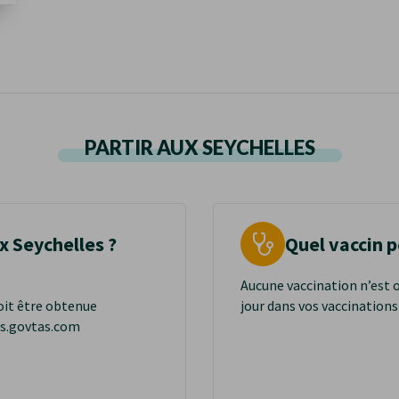
PARTIR AUX SEYCHELLES
x Seychelles ?
Quel vaccin p
Aucune vaccination n’est 
oit être obtenue
jour dans vos vaccinations
les.govtas.com