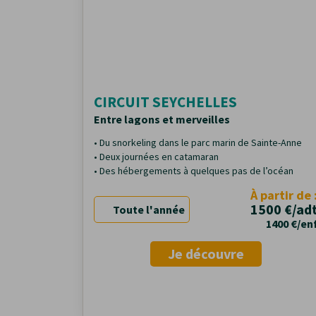
CIRCUIT SEYCHELLES
Entre lagons et merveilles
• Du snorkeling dans le parc marin de Sainte-Anne
• Deux journées en catamaran
• Des hébergements à quelques pas de l’océan
À partir de 
1500 €/ad
Toute l'année
1400 €/en
Je découvre