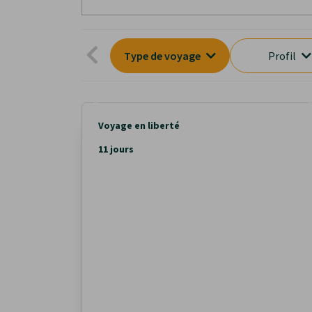
Type de voyage
Profil
Voyage en liberté
11 jours