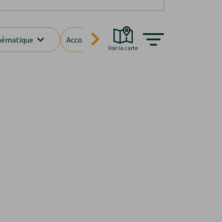
ématique
Accompagnement
Âge des enfants
Voir la carte