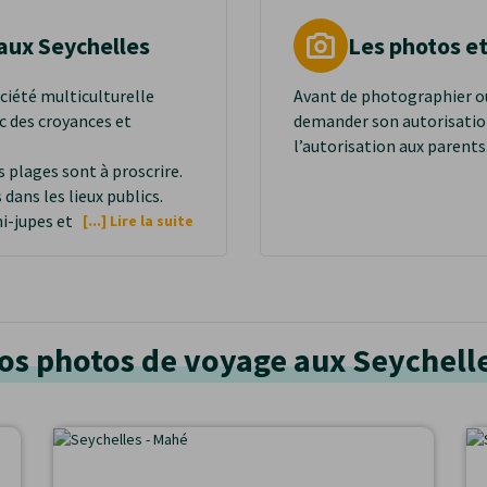
aux Seychelles
Les photos et
ciété multiculturelle
Avant de photographier ou
 des croyances et
demander son autorisatio
l’autorisation aux parents
 plages sont à proscrire.
dans les lieux publics.
ni-jupes et décolletés et
[...] Lire la suite
 lieux publics.
os photos de voyage aux Seychell