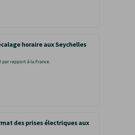
u une
écalage horaire aux Seychelles
é par rapport à la France.
rmat des prises électriques aux