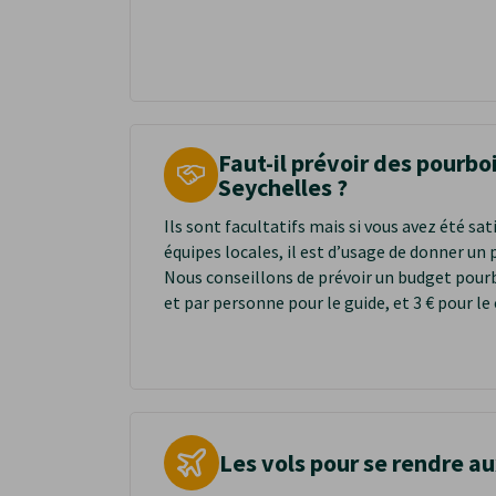
N'hésit
Faut-il prévoir des pourbo
Seychelles ?
Ils sont facultatifs mais si vous avez été sat
équipes locales, il est d’usage de donner un 
Nous conseillons de prévoir un budget pourbo
et par personne pour le guide, et 3 € pour le 
Les vols pour se rendre a