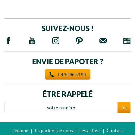
SUIVEZ-NOUS !
ENVIE DE PAPOTER ?
04 30 96 53 90
ÊTRE RAPPELÉ
ok
L'equipe
|
Ils parlent de nous
|
Les actus !
|
Contact