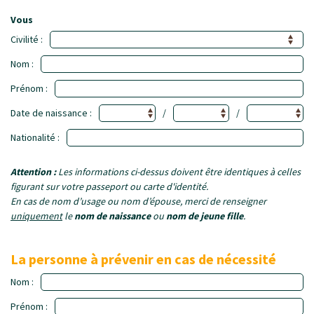
Vous
Civilité :
Nom :
Prénom :
Date de naissance :
/
/
Nationalité :
Attention :
Les informations ci-dessus doivent être identiques à celles
figurant sur votre passeport ou carte d'identité.
En cas de nom d’usage ou nom d’épouse, merci de renseigner
uniquement
le
nom de naissance
ou
nom de jeune fille
.
La personne à prévenir en cas de nécessité
Nom :
Prénom :