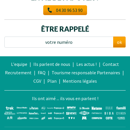
04 30 96 53 90
ÊTRE RAPPELÉ
ok
L'equipe
|
Ils parlent de nous
|
Les actus !
|
Contact
Recrutement
|
FAQ
|
Tourisme responsable
Partenaires
|
CGV
|
Plan
|
Mentions légales
Ils ont aimé ... ils vous en parlent !