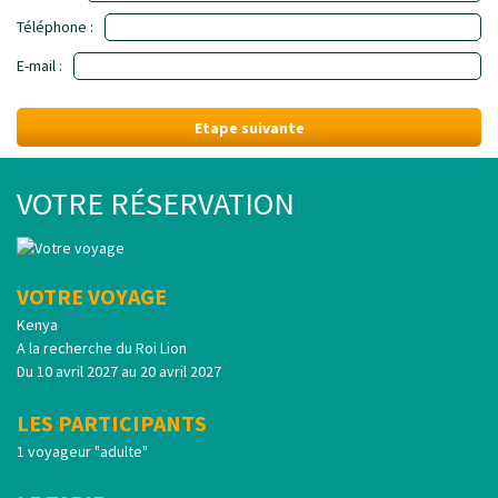
Téléphone :
E-mail :
Etape suivante
VOTRE RÉSERVATION
VOTRE VOYAGE
Kenya
A la recherche du Roi Lion
Du 10 avril 2027 au 20 avril 2027
LES PARTICIPANTS
1 voyageur "adulte"