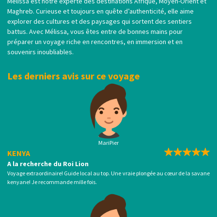
Mélissa est notre experte des destinations Afrique, Moyen-Orient et
Maghreb. Curieuse et toujours en quête d’authenticité, elle aime
explorer des cultures et des paysages qui sortent des sentiers
battus. Avec Mélissa, vous êtes entre de bonnes mains pour
préparer un voyage riche en rencontres, en immersion et en
souvenirs inoubliables.
Les derniers avis sur ce voyage
MariPier
KENYA
A la recherche du Roi Lion
Voyage extraordinaire! Guide local au top. Une vraie plongée au cœur de la savane
kenyane! Je recommande mille fois.