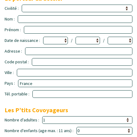
Civilité :
Nom :
Prénom :
Date de naissance :
/
/
Adresse :
Code postal :
Ville :
Pays :
Tél. portable :
Les P’tits Covoyageurs
Nombre d'adultes :
Nombre d'enfants (age max. : 11 ans) :