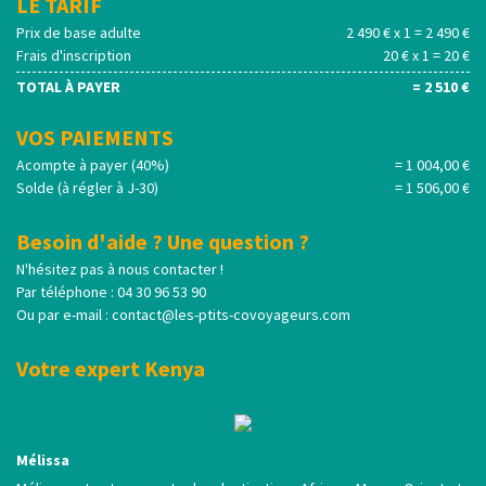
LE TARIF
Prix de base adulte
2 490 € x 1 = 2 490 €
Frais d'inscription
20 € x 1 = 20 €
TOTAL À PAYER
= 2 510 €
VOS PAIEMENTS
Acompte à payer (40%)
= 1 004,00 €
Solde (à régler à J-30)
= 1 506,00 €
Besoin d'aide ? Une question ?
N'hésitez pas à nous contacter !
Par téléphone : 04 30 96 53 90
Ou par e-mail :
contact@les-ptits-covoyageurs.com
Votre expert Kenya
Mélissa