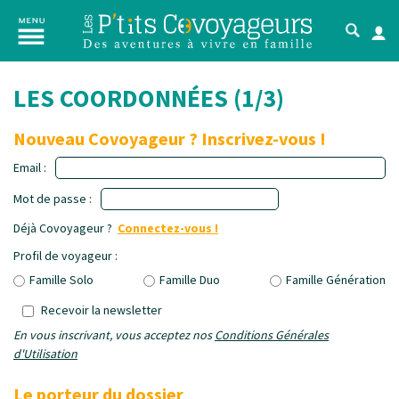
LES COORDONNÉES (1/3)
Nouveau Covoyageur ? Inscrivez-vous !
Email :
Mot de passe :
Déjà Covoyageur ?
Connectez-vous !
Profil de voyageur :
Famille Solo
Famille Duo
Famille Génération
Recevoir la newsletter
En vous inscrivant, vous acceptez nos
Conditions Générales
d'Utilisation
Le porteur du dossier