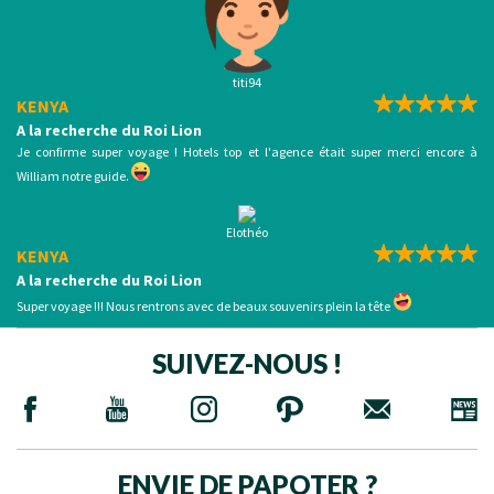
titi94
KENYA
A la recherche du Roi Lion
Je confirme super voyage ! Hotels top et l'agence était super merci encore à
William notre guide.
Elothéo
KENYA
A la recherche du Roi Lion
Super voyage !!! Nous rentrons avec de beaux souvenirs plein la tête
SUIVEZ-NOUS !
ENVIE DE PAPOTER ?