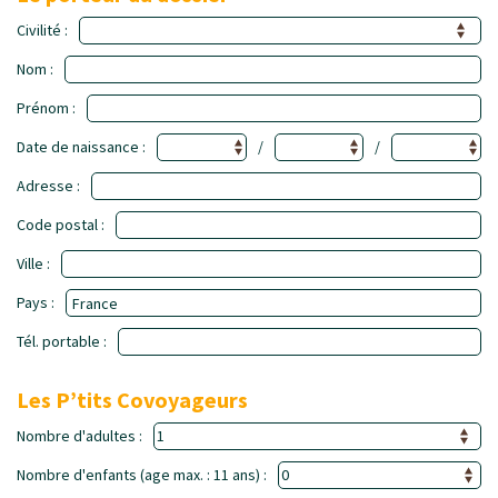
Civilité :
Nom :
Prénom :
Date de naissance :
/
/
Adresse :
Code postal :
Ville :
Pays :
Tél. portable :
Les P’tits Covoyageurs
Nombre d'adultes :
Nombre d'enfants (age max. : 11 ans) :