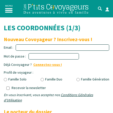
LES COORDONNÉES (1/3)
Nouveau Covoyageur ? Inscrivez-vous !
Email :
Mot de passe :
Déjà Covoyageur ?
Connectez-vous !
Profil de voyageur :
Famille Solo
Famille Duo
Famille Génération
Recevoir la newsletter
En vous inscrivant, vous acceptez nos
Conditions Générales
d'Utilisation
Le porteur du dossier