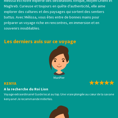
Mélissa est notre experte des destinations Afrique, Moyen-Orient et
Maghreb. Curieuse et toujours en quête d’authenticité, elle aime
explorer des cultures et des paysages qui sortent des sentiers
battus. Avec Mélissa, vous êtes entre de bonnes mains pour
préparer un voyage riche en rencontres, en immersion et en
souvenirs inoubliables.
Les derniers avis sur ce voyage
MariPier
KENYA
A la recherche du Roi Lion
Voyage extraordinaire! Guide local au top. Une vraie plongée au cœur de la savane
kenyane! Je recommande mille fois.