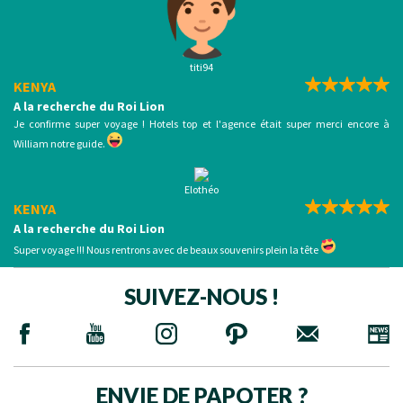
titi94
KENYA
A la recherche du Roi Lion
Je confirme super voyage ! Hotels top et l'agence était super merci encore à
William notre guide.
Elothéo
KENYA
A la recherche du Roi Lion
Super voyage !!! Nous rentrons avec de beaux souvenirs plein la tête
SUIVEZ-NOUS !
ENVIE DE PAPOTER ?