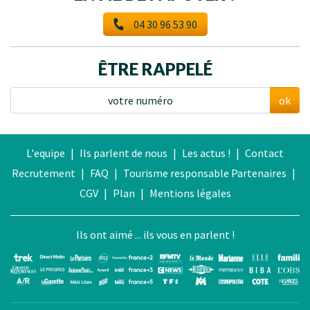
04 30 96 53 90
ÊTRE RAPPELÉ
ok
L'equipe
|
Ils parlent de nous
|
Les actus !
|
Contact
Recrutement
|
FAQ
|
Tourisme responsable
Partenaires
|
CGV
|
Plan
|
Mentions légales
Ils ont aimé ... ils vous en parlent !