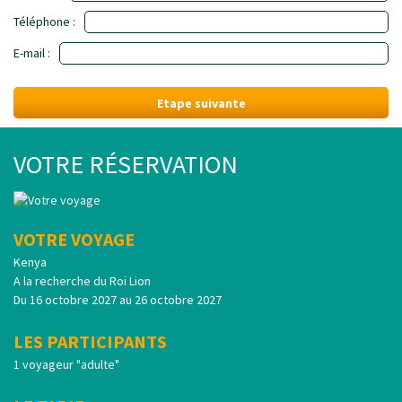
Téléphone :
E-mail :
Etape suivante
VOTRE RÉSERVATION
VOTRE VOYAGE
Kenya
A la recherche du Roi Lion
Du 16 octobre 2027 au 26 octobre 2027
LES PARTICIPANTS
1 voyageur "adulte"