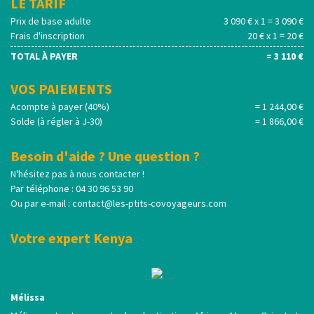
LE TARIF
Prix de base adulte
3 090 € x 1 = 3 090 €
Frais d'inscription
20 € x 1 = 20 €
TOTAL À PAYER
= 3 110 €
VOS PAIEMENTS
Acompte à payer (40%)
= 1 244,00 €
Solde (à régler à J-30)
= 1 866,00 €
Besoin d'aide ? Une question ?
N'hésitez pas à nous contacter !
Par téléphone : 04 30 96 53 90
Ou par e-mail :
contact@les-ptits-covoyageurs.com
Votre expert Kenya
Mélissa