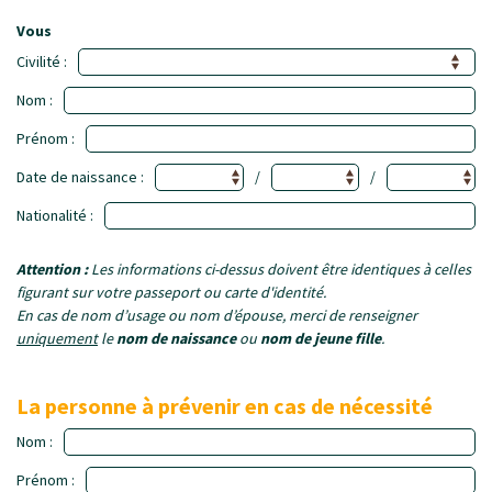
Vous
Civilité :
Nom :
Prénom :
Date de naissance :
/
/
Nationalité :
Attention :
Les informations ci-dessus doivent être identiques à celles
figurant sur votre passeport ou carte d'identité.
En cas de nom d’usage ou nom d’épouse, merci de renseigner
uniquement
le
nom de naissance
ou
nom de jeune fille
.
La personne à prévenir en cas de nécessité
Nom :
Prénom :