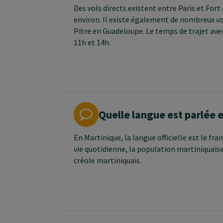
Des vols directs existent entre Paris et Fort 
environ. Il existe également de nombreux vo
Pitre en Guadeloupe. Le temps de trajet ave
11h et 14h.
Quelle langue est parlée 
En Martinique, la langue officielle est le fra
vie quotidienne, la population martiniquais
créole martiniquais.