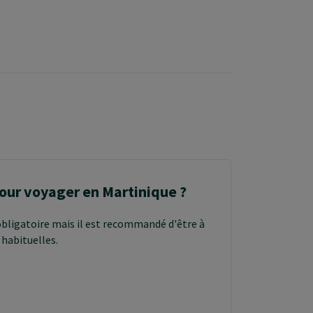
pour voyager en Martinique ?
obligatoire mais il est recommandé d'être à
 habituelles.