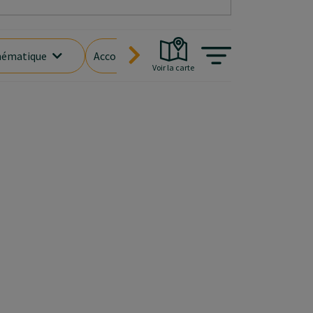
ématique
Accompagnement
Âge des enfants
Voir la carte