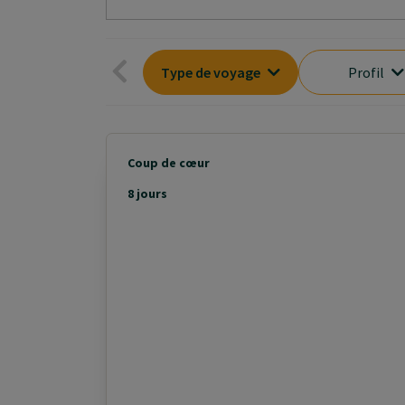
Type de voyage
Profil
Coup de cœur
8 jours