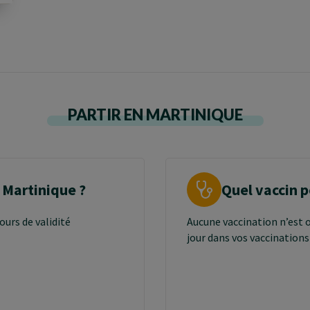
PARTIR EN MARTINIQUE
 Martinique ?
Quel vaccin 
ours de validité
Aucune vaccination n’est 
jour dans vos vaccinations