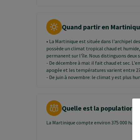
Quand partir en Martiniq
• La Martinique est située dans l'archipel des
possède un climat tropical chaud et humide
permanent sur l'île. Nous distinguons deux s
- De décembre à mai: il fait chaud et sec. L'
apogée et les températures varient entre 27
- De juin à novembre: le climat y est plus hu
cyclone
• La meilleure saison pour partir
Quelle est la population e
La Martinique compte environ 375 000 habi