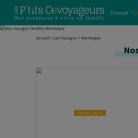
Concept
Cir
Accueil
>
Les Voyages
>
Martinique
Nos
INITIÉS & CONFIRMÉ
Voir les dates