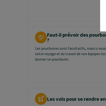
Faut-il prévoir des pourbo
?
Les pourboires sont facultatifs, mais si vous
votre voyage et du travail de nos équipes loca
donner un pourboire.
Les vols pour se rendre e