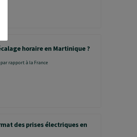
écalage horaire en Martinique ?
é par rapport à la France
rmat des prises électriques en