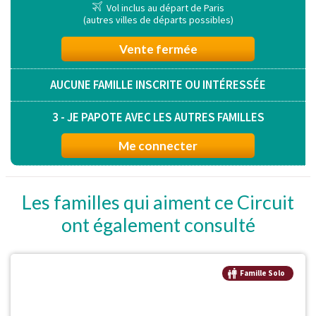
Vol inclus au départ de Paris
(autres villes de départs possibles)
Vente fermée
AUCUNE FAMILLE INSCRITE OU INTÉRESSÉE
3 - JE PAPOTE AVEC LES AUTRES FAMILLES
Me connecter
Les familles qui aiment ce Circuit
ont également consulté
Famille Solo