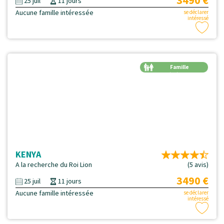
3490 €
25 juil
11 jours
Aucune famille intéressée
se déclarer
intéressé
Famille
Génération
KENYA
A la recherche du Roi Lion
(5 avis)
3490 €
25 juil
11 jours
Aucune famille intéressée
se déclarer
intéressé