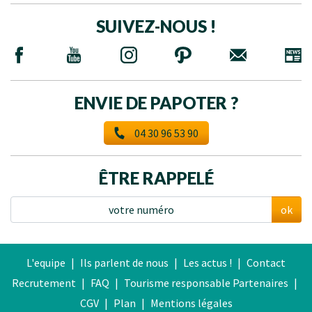
SUIVEZ-NOUS !
ENVIE DE PAPOTER ?
04 30 96 53 90
ÊTRE RAPPELÉ
ok
L'equipe
|
Ils parlent de nous
|
Les actus !
|
Contact
Recrutement
|
FAQ
|
Tourisme responsable
Partenaires
|
CGV
|
Plan
|
Mentions légales