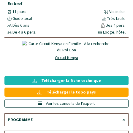
En bref
11 jours
Vol inclus
Guide local
Très facile
Dès 6 ans
Dès 4 pers.
De 4 à 6 pers.
Lodge, hôtel
Circuit Kenya
Télécharger la fiche technique
Télécharger le topo pays
Voir les conseils de l'expert
PROGRAMME