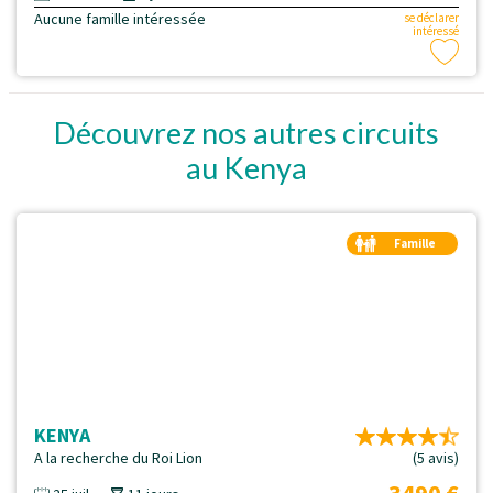
Aucune famille intéressée
se déclarer
intéressé
Découvrez nos autres circuits
au Kenya
Famille
Duo
KENYA
A la recherche du Roi Lion
(5 avis)