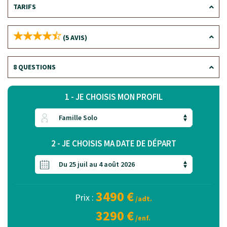
TARIFS
(5 AVIS)
8 QUESTIONS
1 - JE CHOISIS MON PROFIL
2 - JE CHOISIS MA DATE DE DÉPART
3490 €
Prix :
/adt.
3290 €
/enf.