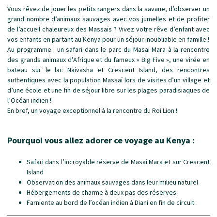
Vous rêvez de jouer les petits rangers dans la savane, d’observer un
grand nombre d’animaux sauvages avec vos jumelles et de profiter
de l’accueil chaleureux des Massaïs ? Vivez votre rêve d’enfant avec
vos enfants en partant au Kenya pour un séjour inoubliable en famille !
Au programme : un safari dans le parc du Masai Mara à la rencontre
des grands animaux d’Afrique et du fameux « Big Five », une virée en
bateau sur le lac Naivasha et Crescent Island, des rencontres
authentiques avec la population Massaï lors de visites d’un village et
d’une école et une fin de séjour libre sur les plages paradisiaques de
l’Océan indien !
En bref, un voyage exceptionnel à la rencontre du Roi Lion !
Pourquoi vous allez adorer ce voyage au Kenya :
Safari dans l’incroyable réserve de Masai Mara et sur Crescent
Island
Observation des animaux sauvages dans leur milieu naturel
Hébergements de charme à deux pas des réserves
Farniente au bord de l’océan indien à Diani en fin de circuit