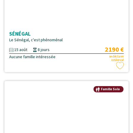
SÉNÉGAL
Le Sénégal, c'est phénoménal
2190 €
15 août
8 jours
Aucune famille intéressée
se déclarer
intéressé
Famille Solo