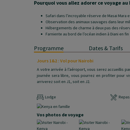
Pourquoi vous allez adorer ce voyage au
Safari dans l’incroyable réserve de Masai Mara e
Observation des animaux sauvages dans leur mil
Hébergements de charme à deux pas des réser
Farniente au bord de l’océan indien à Diani en fin 
Programme
Dates & Tarifs
Jours 1&2 : Vol pour Nairobi
A votre arrivée à l’aéroport, vous serez accueillis p
journée sera libre, vous pourrez en profiter pour vi
arriverez soit en J1, soit en J2.
Lodge
Repas 
Vos photos de voyage