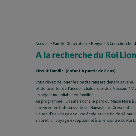
Accueil
>
Famille Génération
>
Kenya
>
A la recherche d
A la recherche du Roi Lio
Circuit famille (enfant à partir de 6 ans)
Vous rêvez de jouer les petits rangers dans la savane
et de profiter de l’accueil chaleureux des Massaïs ? V
un séjour inoubliable en famille !
Au programme : un safari dans le parc du Masai Mara à 
une virée en bateau sur le lac Naivasha et Crescent Is
visites d’un village et d’une école et une fin de séjour 
En bref, un voyage exceptionnel à la rencontre du Roi Li