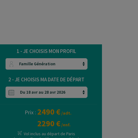
1 - JE CHOISIS MON PROFIL
2 - JE CHOISIS MA DATE DE DÉPART
2490 €
Prix :
/adt.
2290 €
/enf.
Vol inclus au départ de Paris