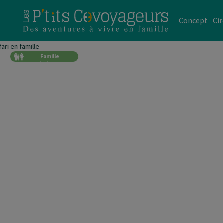
Concept
Cir
Famille
Génération