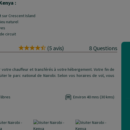
 Kenya :
t sur Crescent Island
ieu naturel
ves
de circuit
(5 avis)
8 Questions
ar votre chauffeur et transférés à votre hébergement. Votre fin de
siter le parc national de Nairobi. Selon vos horaires de vol, vous
libres
Environ 40 mns (30 kms)