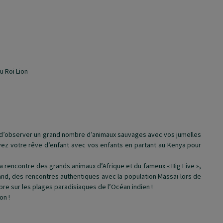
u Roi Lion
n
, d’observer un grand nombre d’animaux sauvages avec vos jumelles
ivez votre rêve d’enfant avec vos enfants en partant au Kenya pour
la rencontre des grands animaux d’Afrique et du fameux « Big Five »,
land, des rencontres authentiques avec la population Massaï lors de
libre sur les plages paradisiaques de l’Océan indien !
on !