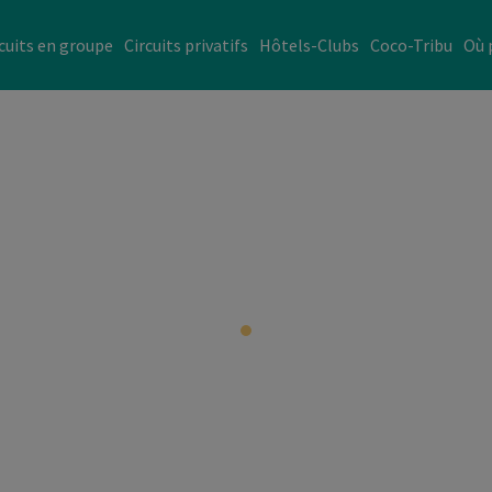
cuits en groupe
Circuits privatifs
Hôtels-Clubs
Coco-Tribu
Où 