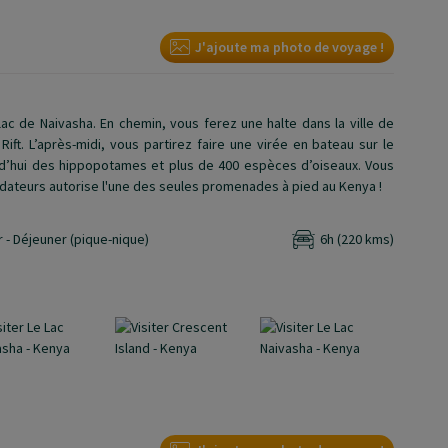
J'ajoute ma photo de voyage !
lac de Naivasha. En chemin, vous ferez une halte dans la ville de
ift. L’après-midi, vous partirez faire une virée en bateau sur le
urd’hui des hippopotames et plus de 400 espèces d’oiseaux. Vous
édateurs autorise l'une des seules promenades à pied au Kenya !
 - Déjeuner (pique-nique)
6h (220 kms)