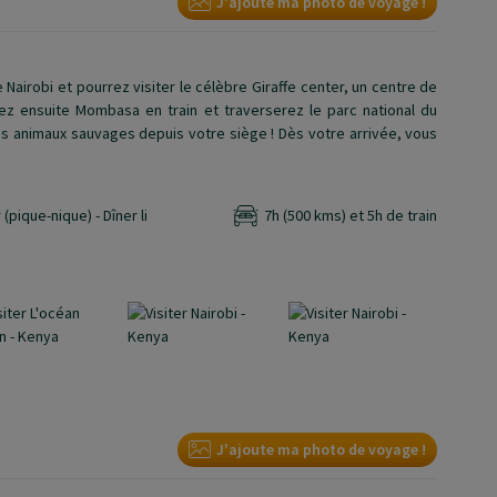
J'ajoute ma photo de voyage !
 Nairobi et pourrez visiter le célèbre Giraffe center, un centre de
rez ensuite Mombasa en train et traverserez le parc national du
s animaux sauvages depuis votre siège ! Dès votre arrivée, vous
(pique-nique) - Dîner li
7h (500 kms) et 5h de train
J'ajoute ma photo de voyage !