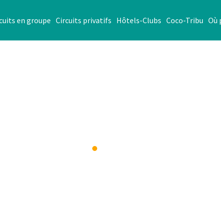
cuits en groupe
Circuits privatifs
Hôtels-Clubs
Coco-Tribu
Où 