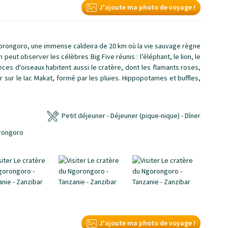
J'ajoute ma photo de voyage !
gorongoro, une immense caldeira de 20 km où la vie sauvage règne
n peut observer les célèbres Big Five réunis : l’éléphant, le lion, le
èces d'oiseaux habitent aussi le cratère, dont les flamants roses,
sur le lac Makat, formé par les pluies. Hippopotames et buffles,
Petit déjeuner - Déjeuner (pique-nique) - Dîner
J'ajoute ma photo de voyage !