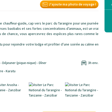
J'ajoute ma photo de voyage !
re chauffeur-guide, cap vers le parc du Tarangire pour une journée
enses baobabs et ses fortes concentrations d’animaux, est un vrai
peu de chance, vous apercevrez des espèces plus rares comme le
tu pour rejoindre votre lodge et profiter d’une soirée au calme en
- Déjeuner (pique-nique) - Dîner
3h env.