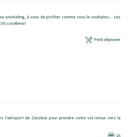
s ou snorkeling, à vous de profiter comme vous le souhaitez... Les
ifs coralliens!
Petit déjeuner
rs l’aéroport de Zanzibar pour prendre votre vol retour vers la
1h