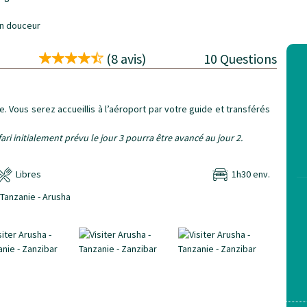
en douceur
(8 avis)
10 Questions
ée. Vous serez accueillis à l’aéroport par votre guide et transférés
afari initialement prévu le jour 3 pourra être avancé au jour 2.
Libres
1h30 env.