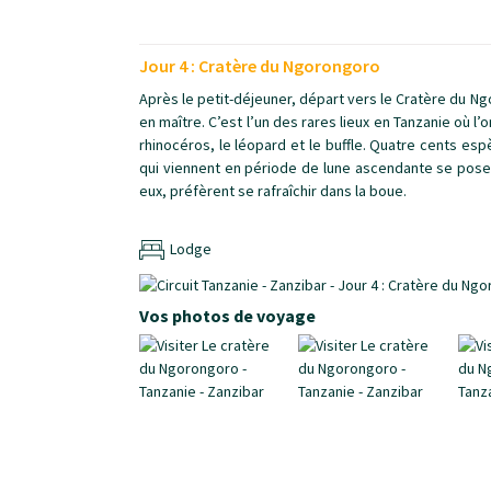
Jour 4 : Cratère du Ngorongoro
Après le petit-déjeuner, départ vers le Cratère du N
en maître. C’est l’un des rares lieux en Tanzanie où l’o
rhinocéros, le léopard et le buffle. Quatre cents esp
qui viennent en période de lune ascendante se poser 
eux, préfèrent se rafraîchir dans la boue.
Lodge
Vos photos de voyage