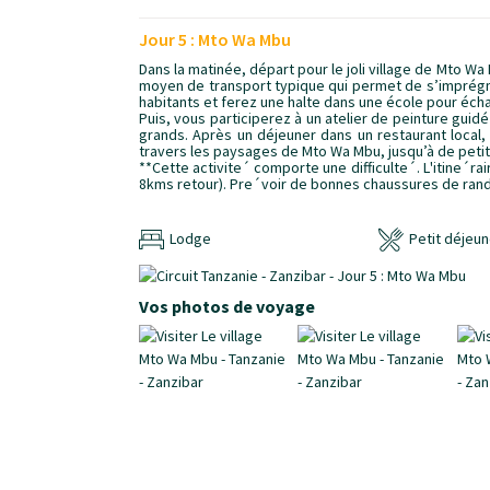
Jour 5 : Mto Wa Mbu
Dans la matinée, départ pour le joli village de Mto Wa 
moyen de transport typique qui permet de s’imprégner
habitants et ferez une halte dans une école pour éch
Puis, vous participerez à un atelier de peinture guidé 
grands. Après un déjeuner dans un restaurant local,
travers les paysages de Mto Wa Mbu, jusqu’à de petit
*
*
Cette activite´ comporte une difficulte´. L'itine´rair
8kms retour). Pre´voir de bonnes chaussures de ran
Lodge
Petit déjeun
Vos photos de voyage