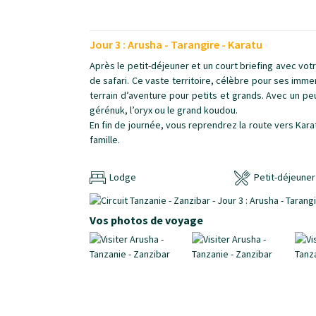
Jour 3 : Arusha - Tarangire - Karatu
A
près le petit-déjeuner et un court briefing avec vot
de safari. Ce vaste territoire, célèbre pour ses imm
terrain d’aventure pour petits et grands. Avec un 
gérénuk, l’oryx ou le grand koudou.
En fin de journée, vous reprendrez la route vers Kara
famille.
Lodge
Petit-déjeuner 
Vos photos de voyage