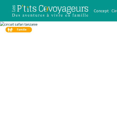
Concept
Cir
Famille
Duo