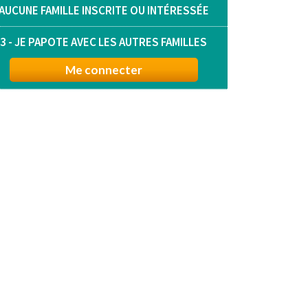
AUCUNE FAMILLE INSCRITE OU INTÉRESSÉE
3 - JE PAPOTE AVEC LES AUTRES FAMILLES
Me connecter