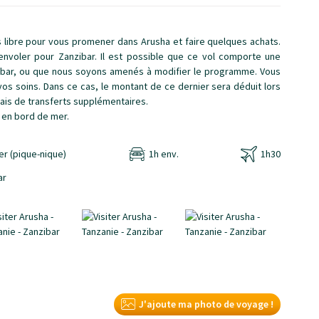
 libre pour vous promener dans Arusha et faire quelques achats.
envoler pour Zanzibar. Il est possible que ce vol comporte une
nzibar, ou que nous soyons amenés à modifier le programme. Vous
os soins. Dans ce cas, le montant de ce dernier sera déduit lors
rais de transferts supplémentaires.
, en bord de mer.
er (pique-nique)
1h env.
1h30
J'ajoute ma photo de voyage !