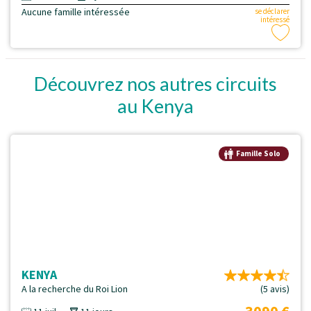
Aucune famille intéressée
se déclarer
intéressé
Découvrez nos autres circuits
au Kenya
Famille Solo
KENYA
A la recherche du Roi Lion
(5 avis)