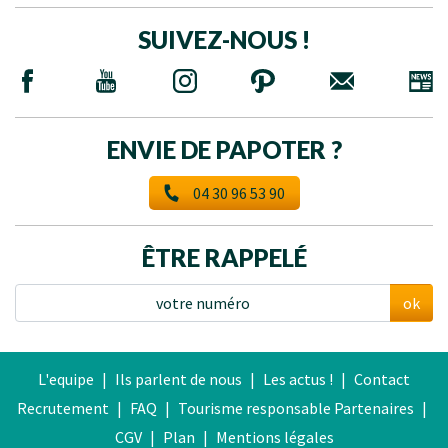
SUIVEZ-NOUS !
ENVIE DE PAPOTER ?
04 30 96 53 90
ÊTRE RAPPELÉ
ok
L'equipe
|
Ils parlent de nous
|
Les actus !
|
Contact
Recrutement
|
FAQ
|
Tourisme responsable
Partenaires
|
CGV
|
Plan
|
Mentions légales