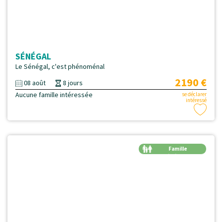
SÉNÉGAL
Le Sénégal, c'est phénoménal
2190 €
08 août
8 jours
Aucune famille intéressée
se déclarer
intéressé
Famille
Génération