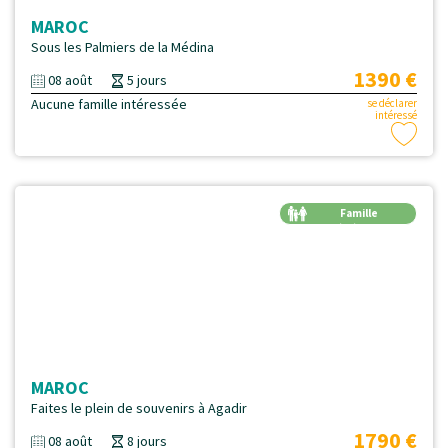
MAROC
Sous les Palmiers de la Médina
1390 €
08 août
5 jours
Aucune famille intéressée
se déclarer
intéressé
Famille
Génération
MAROC
Faites le plein de souvenirs à Agadir
1790 €
08 août
8 jours