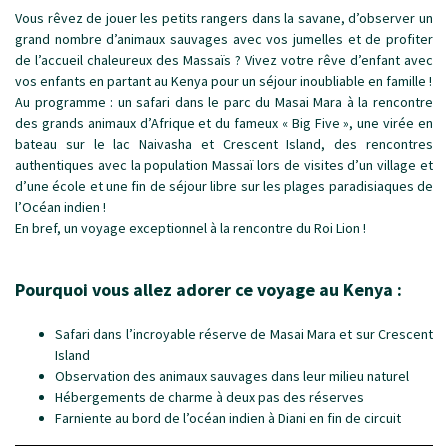
Vous rêvez de jouer les petits rangers dans la savane, d’observer un
grand nombre d’animaux sauvages avec vos jumelles et de profiter
de l’accueil chaleureux des Massaïs ? Vivez votre rêve d’enfant avec
vos enfants en partant au Kenya pour un séjour inoubliable en famille !
Au programme : un safari dans le parc du Masai Mara à la rencontre
des grands animaux d’Afrique et du fameux « Big Five », une virée en
bateau sur le lac Naivasha et Crescent Island, des rencontres
authentiques avec la population Massaï lors de visites d’un village et
d’une école et une fin de séjour libre sur les plages paradisiaques de
l’Océan indien !
En bref, un voyage exceptionnel à la rencontre du Roi Lion !
Pourquoi vous allez adorer ce voyage au Kenya :
Safari dans l’incroyable réserve de Masai Mara et sur Crescent
Island
Observation des animaux sauvages dans leur milieu naturel
Hébergements de charme à deux pas des réserves
Farniente au bord de l’océan indien à Diani en fin de circuit