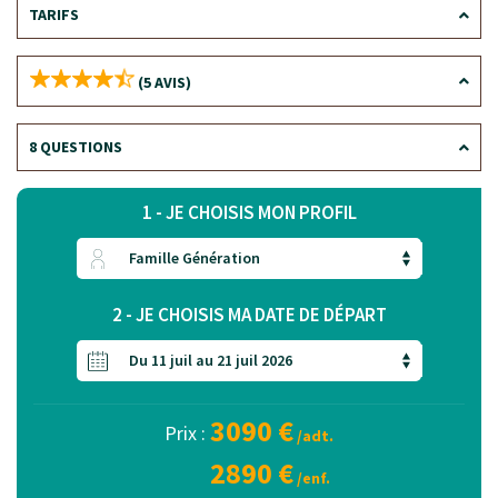
TARIFS
(5 AVIS)
8 QUESTIONS
1 - JE CHOISIS MON PROFIL
2 - JE CHOISIS MA DATE DE DÉPART
3090 €
Prix :
/adt.
2890 €
/enf.