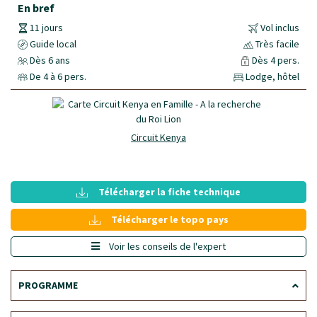
En bref
11 jours
Vol inclus
Guide local
Très facile
Dès 6 ans
Dès 4 pers.
De 4 à 6 pers.
Lodge, hôtel
Circuit Kenya
Télécharger la fiche technique
Télécharger le topo pays
Voir les conseils de l'expert
PROGRAMME