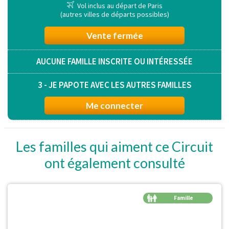
Vol inclus au départ de Paris
(autres villes de départs possibles)
Vente fermée
AUCUNE FAMILLE INSCRITE OU INTÉRESSÉE
3 - JE PAPOTE AVEC LES AUTRES FAMILLES
Me connecter
Les familles qui aiment ce Circuit
ont également consulté
Famille
Génération