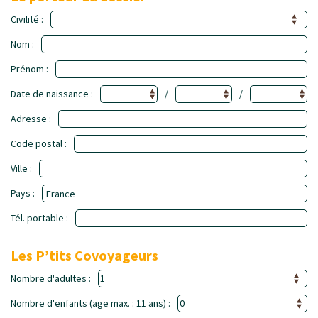
Civilité :
Nom :
Prénom :
Date de naissance :
/
/
Adresse :
Code postal :
Ville :
Pays :
Tél. portable :
Les P’tits Covoyageurs
Nombre d'adultes :
Nombre d'enfants (age max. : 11 ans) :