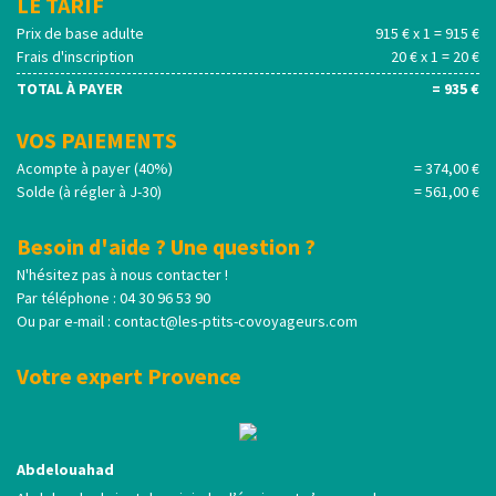
LE TARIF
Prix de base adulte
915 € x 1 = 915 €
Frais d'inscription
20 € x 1 = 20 €
TOTAL À PAYER
= 935 €
VOS PAIEMENTS
Acompte à payer (40%)
= 374,00 €
Solde (à régler à J-30)
= 561,00 €
Besoin d'aide ? Une question ?
N'hésitez pas à nous contacter !
Par téléphone : 04 30 96 53 90
Ou par e-mail :
contact@les-ptits-covoyageurs.com
Votre expert Provence
Abdelouahad