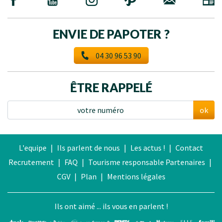
ENVIE DE PAPOTER ?
04 30 96 53 90
ÊTRE RAPPELÉ
ok
L'equipe
|
Ils parlent de nous
|
Les actus !
|
Contact
Recrutement
|
FAQ
|
Tourisme responsable
Partenaires
|
CGV
|
Plan
|
Mentions légales
Ils ont aimé ... ils vous en parlent !