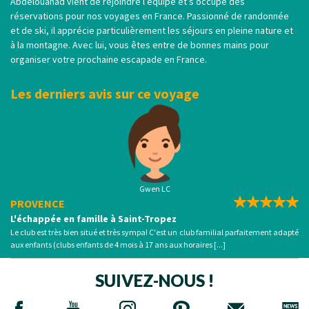
Abdelouahad vient de rejoindre l’équipe et s’occupe des
réservations pour nos voyages en France. Passionné de randonnée
et de ski, il apprécie particulièrement les séjours en pleine nature et
à la montagne. Avec lui, vous êtes entre de bonnes mains pour
organiser votre prochaine escapade en France.
Les derniers avis sur ce voyage
Gwen LC
PROVENCE
L'échappée en famille à Saint-Tropez
Le club est très bien situé et très sympa! C'est un club familial parfaitement adapté
aux enfants (clubs enfants de 4 mois à 17 ans aux horaires [...]
SUIVEZ-NOUS !