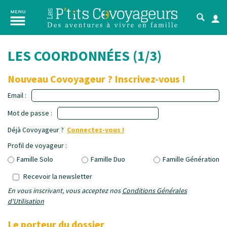
LES COORDONNÉES (1/3)
Nouveau Covoyageur ? Inscrivez-vous !
Email :
Mot de passe :
Déjà Covoyageur ?
Connectez-vous !
Profil de voyageur :
Famille Solo
Famille Duo
Famille Génération
Recevoir la newsletter
En vous inscrivant, vous acceptez nos
Conditions Générales
d'Utilisation
Le porteur du dossier