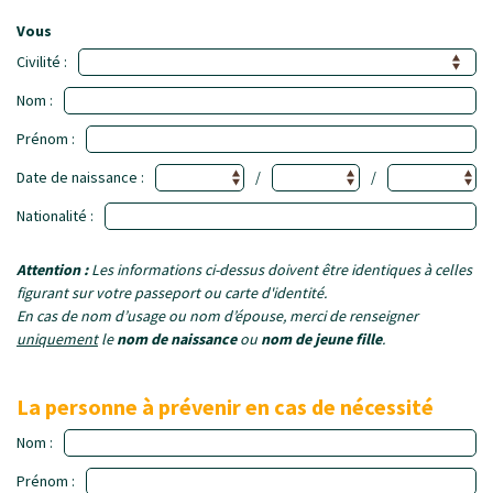
Vous
Civilité :
Nom :
Prénom :
Date de naissance :
/
/
Nationalité :
Attention :
Les informations ci-dessus doivent être identiques à celles
figurant sur votre passeport ou carte d'identité.
En cas de nom d’usage ou nom d’épouse, merci de renseigner
uniquement
le
nom de naissance
ou
nom de jeune fille
.
La personne à prévenir en cas de nécessité
Nom :
Prénom :