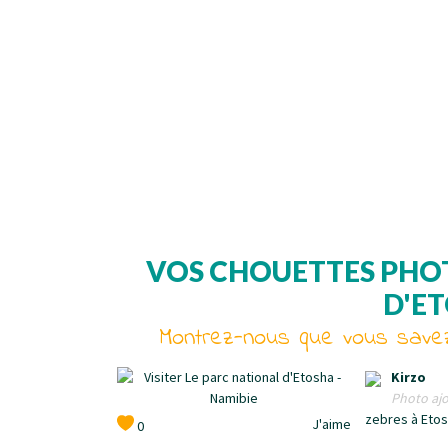
VOS CHOUETTES PHOT
D'ET
Montrez-nous que vous savez
Kirzo
Photo ajo
zebres à Eto
J'aime
0