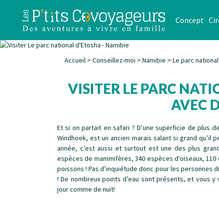
Concept
Cir
Accueil
>
Conseillez-moi
>
Namibie
>
Le parc nationa
VISITER LE PARC NAT
AVEC 
Et si on partait en safari ? D’une superficie de plus d
Windhoek, est un ancien marais salant si grand qu’il 
année, c’est aussi et surtout est une des plus gran
espèces de mammifères, 340 espèces d'oiseaux, 110 
poissons ! Pas d’inquiétude donc pour les personnes d
! De nombreux points d’eau sont présents, et vous y v
jour comme de nuit!