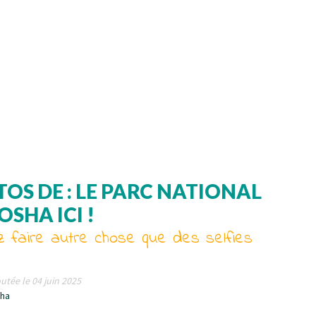
OS DE : LE PARC NATIONAL
OSHA ICI !
 faire autre chose que des selfies
utée le 04 juin 2025
sha