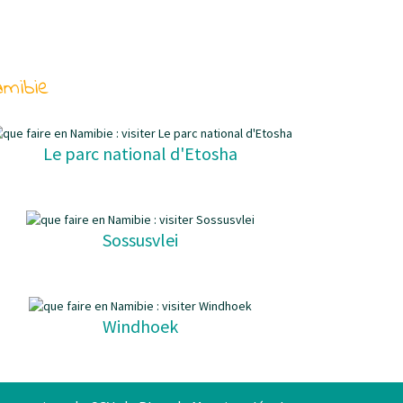
amibie
Le parc national d'Etosha
Sossusvlei
Windhoek