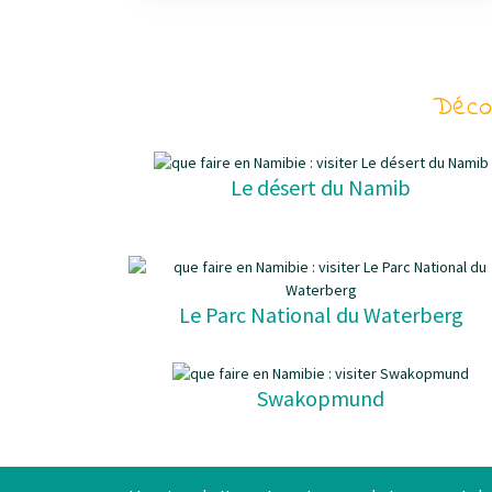
Décou
Le désert du Namib
Le Parc National du Waterberg
Swakopmund