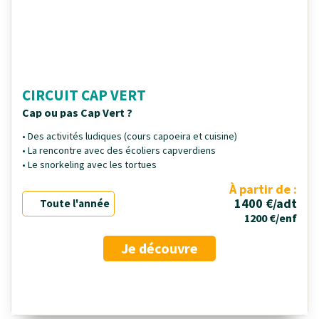
CIRCUIT CAP VERT
Cap ou pas Cap Vert ?
• Des activités ludiques (cours capoeira et cuisine)
• La rencontre avec des écoliers capverdiens
• Le snorkeling avec les tortues
À partir de :
1400 €/adt
Toute l'année
1200 €/enf
Je découvre