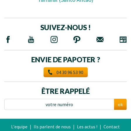
SUIVEZ-NOUS !
ENVIE DE PAPOTER ?
04 30 96 53 90
ÊTRE RAPPELÉ
ok
L'equipe
|
Ils parlent de nous
|
Les actus !
|
Contact