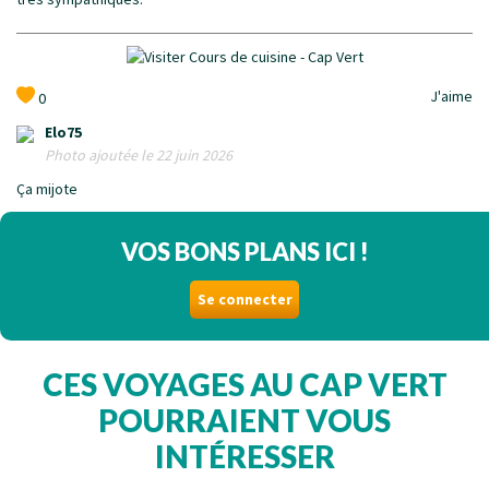
J'aime
0
Elo75
Photo ajoutée le 22 juin 2026
Ça mijote
VOS BONS PLANS ICI !
Se connecter
CES VOYAGES AU CAP VERT
POURRAIENT VOUS
INTÉRESSER