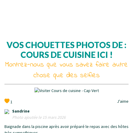
VOS CHOUETTES PHOTOS DE :
COURS DE CUISINE ICI !
Montrez-nous que vous savez faire autre
chose que des selfies
J'aime
1
Sandrine
Photo ajoutée le 15 mars 2026
Baignade dans la piscine après avoir préparé le repas avec des hôtes
très sympathiques.