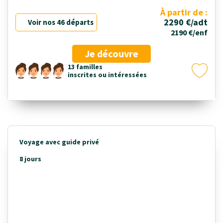
À partir de :
2290 €/adt
Voir nos 46 départs
2190 €/enf
Je découvre
13 familles
inscrites ou intéressées
Voyage avec guide privé
8 jours