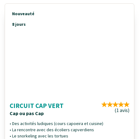
Nouveauté
8 jours
CIRCUIT CAP VERT
(1 avis)
Cap ou pas Cap
• Des activités ludiques (cours capoeira et cuisine)
• La rencontre avec des écoliers capverdiens
• Le snorkeling avec les tortues