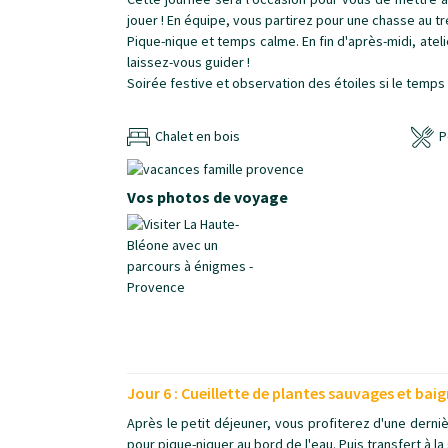
jouer ! En équipe, vous partirez pour une chasse au tr
Pique-nique et temps calme. En fin d'après-midi, ateli
laissez-vous guider !
Soirée festive et observation des étoiles si le temps
Chalet en bois
P
Vos photos de voyage
Jour 6 : Cueillette de plantes sauvages et bai
Après le petit déjeuner, vous profiterez d'une derni
pour pique-niquer au bord de l'eau. Puis transfert à la