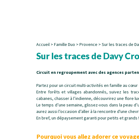
Accueil
>
Famille Duo
>
Provence
>
Sur les traces de D
Sur les traces de Davy Cr
Circuit en regroupement avec des agences partenai
Partez pour un circuit multi-activités en famille au cœu
Entre forêts et villages abandonnés, suivez les tr
cabanes, chasser à l’indienne, découvrirez une flore l
Le temps d’une semaine, glissez-vous dans la peau d’un
aurez aussi l’occasion d’aller à la rencontre d'une chev
En bref, un dépaysement garanti pour petits et grands 
Pourquoi vous allez adorer ce voyage