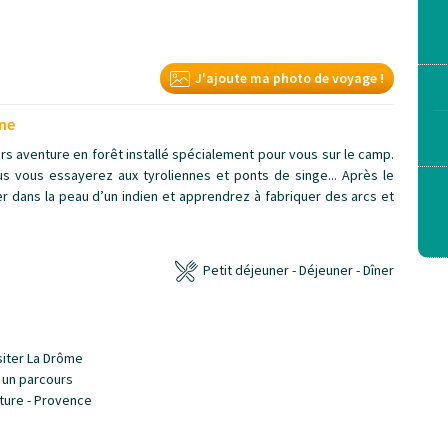
J'ajoute ma photo de voyage !
nne
urs aventure en forêt installé spécialement pour vous sur le camp.
s vous essayerez aux tyroliennes et ponts de singe... Après le
r dans la peau d’un indien et apprendrez à fabriquer des arcs et
Petit déjeuner - Déjeuner - Dîner