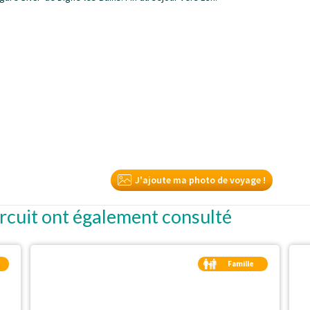
J'ajoute ma photo de voyage !
ircuit ont également consulté
Famille
Duo