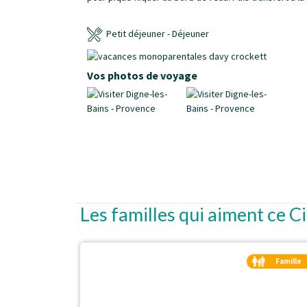
Petit déjeuner - Déjeuner
Vos photos de voyage
Les familles qui aiment ce C
Famille
Duo