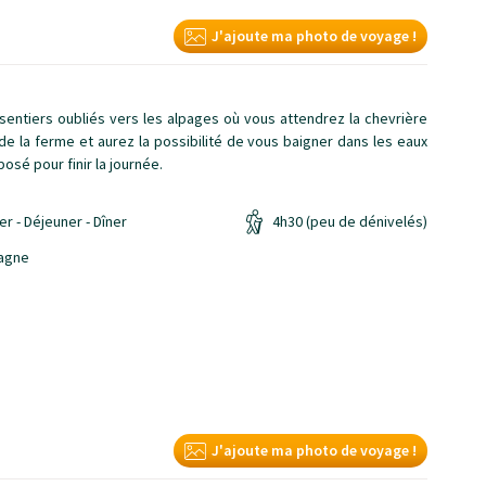
J'ajoute ma photo de voyage !
sentiers oubliés vers les alpages où vous attendrez la chevrière
 la ferme et aurez la possibilité de vous baigner dans les eaux
osé pour finir la journée.
er - Déjeuner - Dîner
4h30 (peu de dénivelés)
J'ajoute ma photo de voyage !