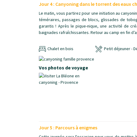
Jour 4 : Canyoning dans le torrent des eaux c
Le matin, vous partirez pour une initiation au canyo
téméraires, passages de blocs, glissades de tobog
garantis ! Après le pique-nique, une activité de cr
baignades rafraîchissantes. Retour au camp en fin d’a
Chalet en bois
Petit déjeuner - D
Vos photos de voyage
Jour 5 : Parcours à enigmes
Cette journée sera l'occasion pour vous de mettre à