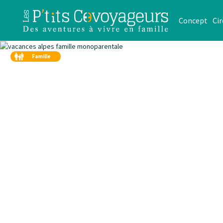
Concept
Cir
Famille
Duo