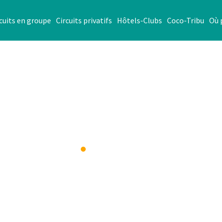
cuits en groupe
Circuits privatifs
Hôtels-Clubs
Coco-Tribu
Où 