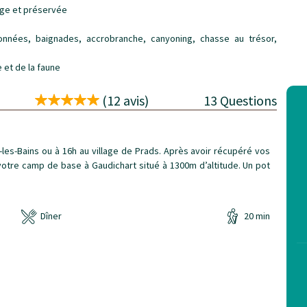
age et préservée
données, baignades, accrobranche, canyoning, chasse au trésor,
 et de la faune
(12 avis)
13 Questions
les-Bains ou à 16h au village de Prads. Après avoir récupéré vos
votre camp de base à Gaudichart situé à 1300m d’altitude. Un pot
Dîner
20 min