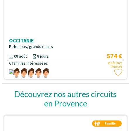
OCCITANIE
Petits pas, grands éclats
574 €
08 août
8 jours
6 familles intéressées
se déclarer
intéressé
Découvrez nos autres circuits
en Provence
Famille
Duo