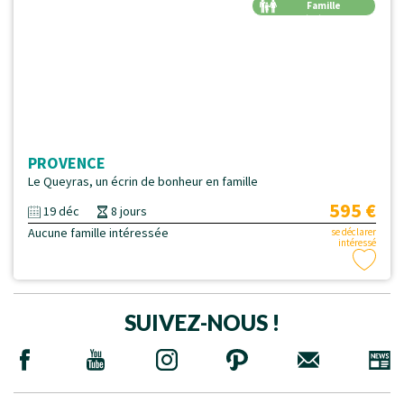
Famille
Génération
PROVENCE
Le Queyras, un écrin de bonheur en famille
595 €
19 déc
8 jours
Aucune famille intéressée
se déclarer
intéressé
SUIVEZ-NOUS !