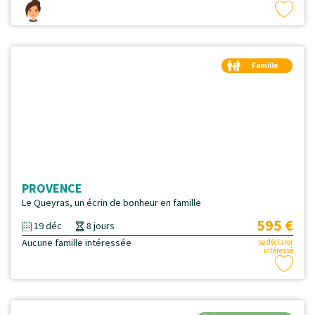
Famille
Duo
PROVENCE
Le Queyras, un écrin de bonheur en famille
595 €
19 déc
8 jours
Aucune famille intéressée
se déclarer
intéressé