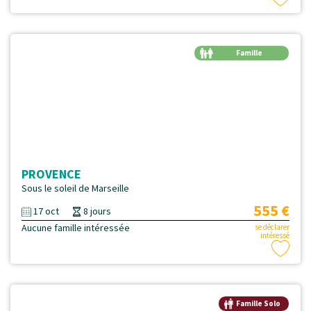
Famille
Génération
PROVENCE
Sous le soleil de Marseille
555 €
17 oct
8 jours
Aucune famille intéressée
se déclarer
intéressé
Famille Solo