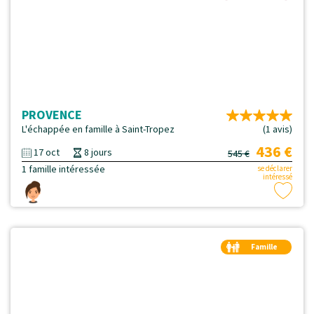
PROVENCE
L'échappée en famille à Saint-Tropez
(1 avis)
436 €
17 oct
8 jours
545 €
1 famille intéressée
se déclarer
intéressé
Famille
Duo