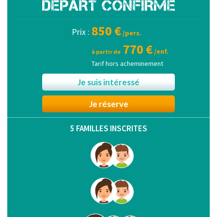
850 €
Prix :
/pers.
770 €
/enf.
à partir de
Tarif hors acheminement
Je suis intéressé
Je réserve
5 FAMILLES INSCRITES