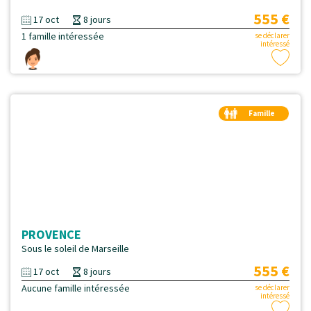
555 €
17 oct
8 jours
1 famille intéressée
se déclarer
intéressé
Famille
Duo
PROVENCE
Sous le soleil de Marseille
555 €
17 oct
8 jours
Aucune famille intéressée
se déclarer
intéressé