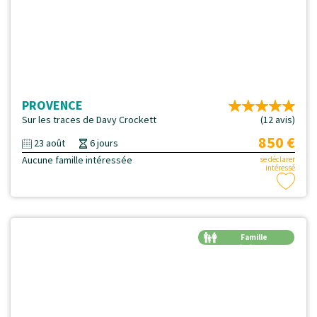
PROVENCE
Sur les traces de Davy Crockett
(12 avis)
850 €
23 août
6 jours
Aucune famille intéressée
se déclarer
intéressé
Famille
Génération