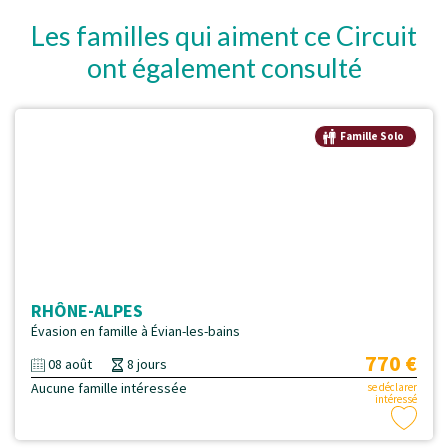
Les familles qui aiment ce Circuit
ont également consulté
Famille Solo
RHÔNE-ALPES
Évasion en famille à Évian-les-bains
770 €
08 août
8 jours
Aucune famille intéressée
se déclarer
intéressé