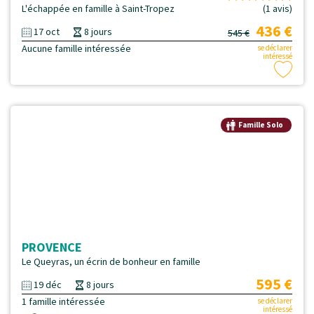
L'échappée en famille à Saint-Tropez
(1 avis)
436 €
17 oct
8 jours
545 €
Aucune famille intéressée
se déclarer
intéressé
Famille Solo
PROVENCE
Le Queyras, un écrin de bonheur en famille
595 €
19 déc
8 jours
1 famille intéressée
se déclarer
intéressé