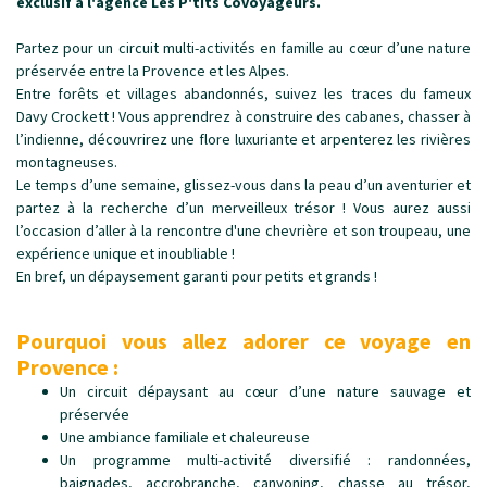
exclusif à l'agence Les P'tits Covoyageurs.
Partez pour un circuit multi-activités en famille au cœur d’une nature
préservée entre la Provence et les Alpes.
Entre forêts et villages abandonnés, suivez les traces du fameux
Davy Crockett ! Vous apprendrez à construire des cabanes, chasser à
l’indienne, découvrirez une flore luxuriante et arpenterez les rivières
montagneuses.
Le temps d’une semaine, glissez-vous dans la peau d’un aventurier et
partez à la recherche d’un merveilleux trésor ! Vous aurez aussi
l’occasion d’aller à la rencontre d'une chevrière et son troupeau, une
expérience unique et inoubliable !
En bref, un dépaysement garanti pour petits et grands !
Pourquoi vous allez adorer ce voyage en
Provence :
Un circuit dépaysant au cœur d’une nature sauvage et
préservée
Une ambiance familiale et chaleureuse
Un programme multi-activité diversifié : randonnées,
baignades, accrobranche, canyoning, chasse au trésor,