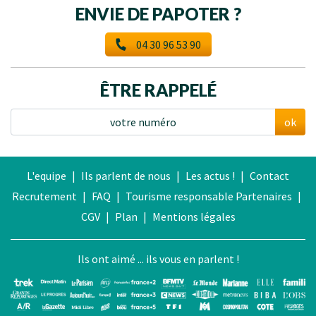
ENVIE DE PAPOTER ?
04 30 96 53 90
ÊTRE RAPPELÉ
ok
L'equipe
|
Ils parlent de nous
|
Les actus !
|
Contact
Recrutement
|
FAQ
|
Tourisme responsable
Partenaires
|
CGV
|
Plan
|
Mentions légales
Ils ont aimé ... ils vous en parlent !