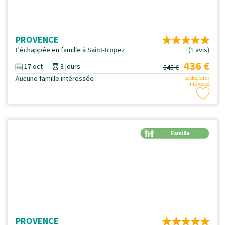
PROVENCE
L'échappée en famille à Saint-Tropez
(1 avis)
436 €
17 oct
8 jours
545 €
Aucune famille intéressée
se déclarer
intéressé
Famille
Génération
PROVENCE