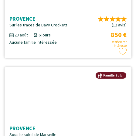
PROVENCE
Sur les traces de Davy Crockett
(12 avis)
850 €
23 août
6 jours
Aucune famille intéressée
se déclarer
intéressé
Famille Solo
PROVENCE
Sous le soleil de Marseille